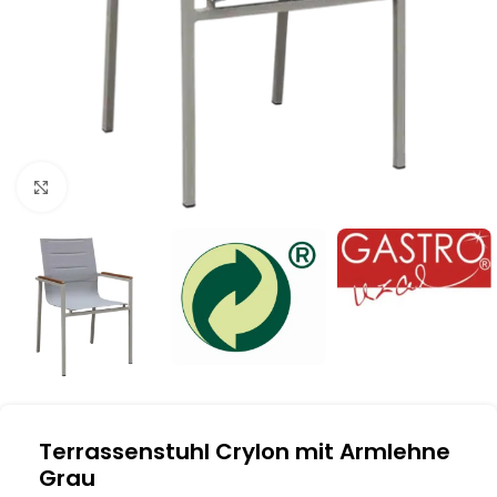
Klick zum Vergrößern
Terrassenstuhl Crylon mit Armlehne
Grau