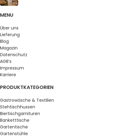
MENU
Über uns
Lieferung
Blog
Magazin
Datenschutz
AGB’s
Impressum
Karriere
PRODUKTKATEGORIEN
Gastrowäsche & Textilien
Stehtischhussen
Biertischgarnituren
Banketttische
Gartentische
Gartenstühle