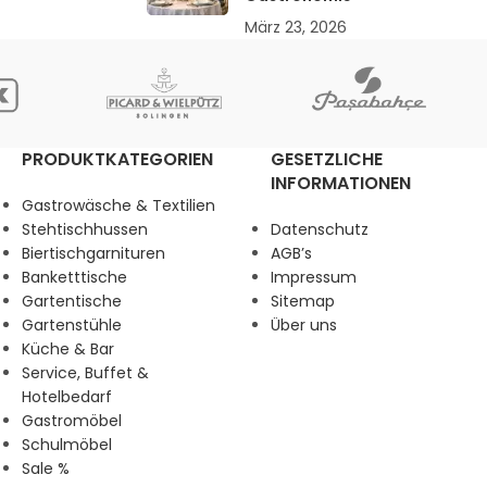
März 23, 2026
PRODUKTKATEGORIEN
GESETZLICHE
INFORMATIONEN
Gastrowäsche & Textilien
Stehtischhussen
Datenschutz
Biertischgarnituren
AGB’s
Banketttische
Impressum
Gartentische
Sitemap
Gartenstühle
Über uns
Küche & Bar
Service, Buffet &
Hotelbedarf
Gastromöbel
Schulmöbel
Sale %