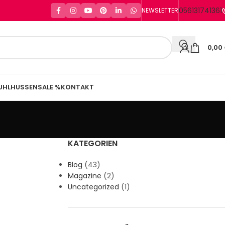
056131741361
NEWSLETTER
0,00
UHLHUSSEN
SALE %
KONTAKT
KATEGORIEN
Blog
(43)
Magazine
(2)
Uncategorized
(1)