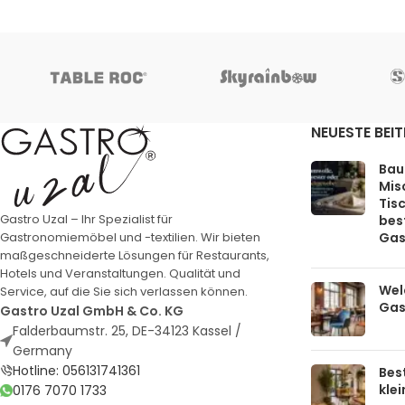
NEUESTE BEI
Bau
Mis
Tis
Gastro Uzal – Ihr Spezialist für
bes
Gas
Gastronomiemöbel und -textilien. Wir bieten
maßgeschneiderte Lösungen für Restaurants,
Hotels und Veranstaltungen. Qualität und
Welc
Service, auf die Sie sich verlassen können.
Gas
Gastro Uzal GmbH & Co. KG
Falderbaumstr. 25, DE-34123 Kassel /
Germany
Hotline: 056131741361
Bes
kle
0176 7070 1733