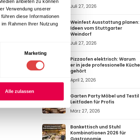
 Medien anbieten zu können
Juli 27, 2026
hrer Verwendung unserer
 führen diese Informationen
Weinfest Ausstattung planen:
ie im Rahmen Ihrer Nutzung
Ideen vom Stuttgarter
Weindorf
Juli 27, 2026
Marketing
Pizzaofen elektrisch: Warum
er in jede professionelle Küche
gehört
April 2, 2026
Alle zulassen
Garten Party Möbel und Textil
Leitfaden für Profis
März 27, 2026
Bankettisch und Stuhl
Kombinationen 2026 für
Gastronomie