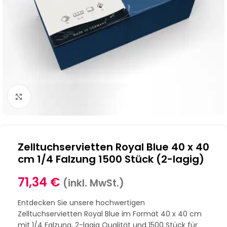
Klick zum Vergrößern
Zelltuchservietten Royal Blue 40 x 40
cm 1/4 Falzung 1500 Stück (2-lagig)
71,34
€
(inkl. MwSt.)
Entdecken Sie unsere hochwertigen
Zelltuchservietten Royal Blue im Format 40 x 40 cm
mit 1/4 Falzung, 2-lagig Qualität und 1500 Stück für