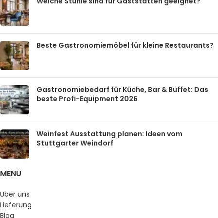
Welche Stühle sind für Gaststätten geeignet?
Beste Gastronomiemöbel für kleine Restaurants?
Gastronomiebedarf für Küche, Bar & Buffet: Das
beste Profi-Equipment 2026
Weinfest Ausstattung planen: Ideen vom
Stuttgarter Weindorf
MENU
Über uns
Lieferung
Blog