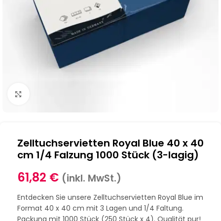
Klick zum Vergrößern
Zelltuchservietten Royal Blue 40 x 40
cm 1/4 Falzung 1000 Stück (3-lagig)
61,82
€
(inkl. MwSt.)
Entdecken Sie unsere Zelltuchservietten Royal Blue im
Format 40 x 40 cm mit 3 Lagen und 1/4 Faltung.
Packung mit 1000 Stück (250 Stück x 4). Qualität pur!