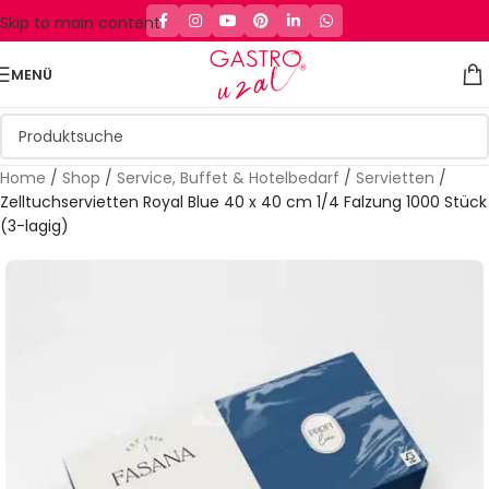
Skip to main content
MENÜ
Home
/
Shop
/
Service, Buffet & Hotelbedarf
/
Servietten
/
Zelltuchservietten Royal Blue 40 x 40 cm 1/4 Falzung 1000 Stück
(3-lagig)