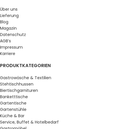
Über uns
Lieferung
Blog
Magazin
Datenschutz
AGB’s
Impressum
Karriere
PRODUKTKATEGORIEN
Gastrowäsche & Textilien
Stehtischhussen
Biertischgarnituren
Banketttische
Gartentische
Gartenstühle
Küche & Bar
Service, Buffet & Hotelbedarf
Gastromöbel