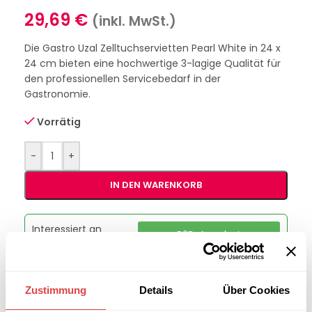
29,69
€
(inkl. MwSt.)
Die Gastro Uzal Zelltuchservietten Pearl White in 24 x
24 cm bieten eine hochwertige 3-lagige Qualität für
den professionellen Servicebedarf in der
Gastronomie.
Vorrätig
-
+
IN DEN WARENKORB
Interessiert an
B2B-Angebot
größeren
anfordern
Stückzahlen?
Zustimmung
Details
Über Cookies
Artikelnummer:
228594