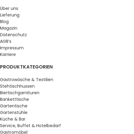
Über uns
Lieferung
Blog
Magazin
Datenschutz
AGB’s
Impressum
Karriere
PRODUKTKATEGORIEN
Gastrowäsche & Textilien
Stehtischhussen
Biertischgarnituren
Banketttische
Gartentische
Gartenstühle
Küche & Bar
Service, Buffet & Hotelbedarf
Gastromöbel