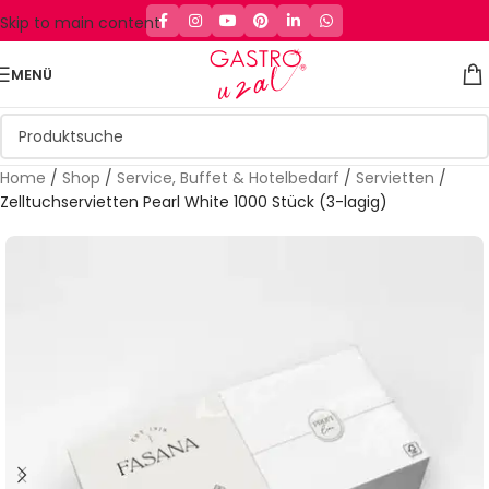
Skip to main content
MENÜ
Home
/
Shop
/
Service, Buffet & Hotelbedarf
/
Servietten
/
Zelltuchservietten Pearl White 1000 Stück (3-lagig)