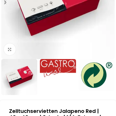
Klick zum Vergrößern
Zelltuchservietten Jalapeno Red |