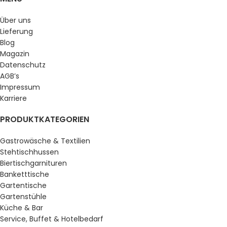
Über uns
Lieferung
Blog
Magazin
Datenschutz
AGB’s
Impressum
Karriere
PRODUKTKATEGORIEN
Gastrowäsche & Textilien
Stehtischhussen
Biertischgarnituren
Banketttische
Gartentische
Gartenstühle
Küche & Bar
Service, Buffet & Hotelbedarf