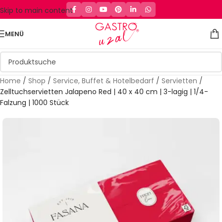
Skip to main content
MENÜ
Home
/
Shop
/
Service, Buffet & Hotelbedarf
/
Servietten
/
Zelltuchservietten Jalapeno Red | 40 x 40 cm | 3-lagig | 1/4-
Falzung | 1000 Stück