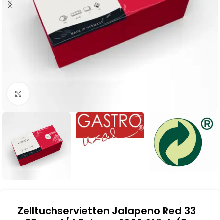
Klick zum Vergrößern
Zelltuchservietten Jalapeno Red 33