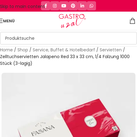
Skip to main content
MENÜ
Home
/
Shop
/
Service, Buffet & Hotelbedarf
/
Servietten
/
Zelltuchservietten Jalapeno Red 33 x 33 cm, 1/4 Falzung 1000
Stück (3-lagig)