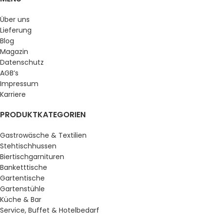
Über uns
Lieferung
Blog
Magazin
Datenschutz
AGB’s
Impressum
Karriere
PRODUKTKATEGORIEN
Gastrowäsche & Textilien
Stehtischhussen
Biertischgarnituren
Banketttische
Gartentische
Gartenstühle
Küche & Bar
Service, Buffet & Hotelbedarf