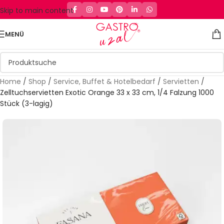
Skip to main content
MENÜ
Home
/
Shop
/
Service, Buffet & Hotelbedarf
/
Servietten
/
Zelltuchservietten Exotic Orange 33 x 33 cm, 1/4 Falzung 1000
Stück (3-lagig)