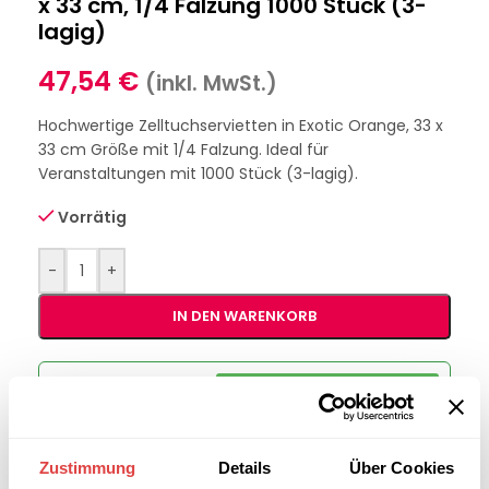
x 33 cm, 1/4 Falzung 1000 Stück (3-
lagig)
47,54
€
(inkl. MwSt.)
Hochwertige Zelltuchservietten in Exotic Orange, 33 x
33 cm Größe mit 1/4 Falzung. Ideal für
Veranstaltungen mit 1000 Stück (3-lagig).
Vorrätig
-
+
IN DEN WARENKORB
Interessiert an
B2B-Angebot
größeren
anfordern
Stückzahlen?
Zustimmung
Details
Über Cookies