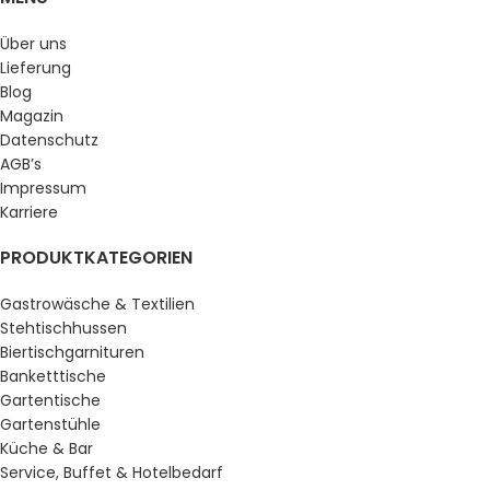
Über uns
Lieferung
Blog
Magazin
Datenschutz
AGB’s
Impressum
Karriere
PRODUKTKATEGORIEN
Gastrowäsche & Textilien
Stehtischhussen
Biertischgarnituren
Banketttische
Gartentische
Gartenstühle
Küche & Bar
Service, Buffet & Hotelbedarf