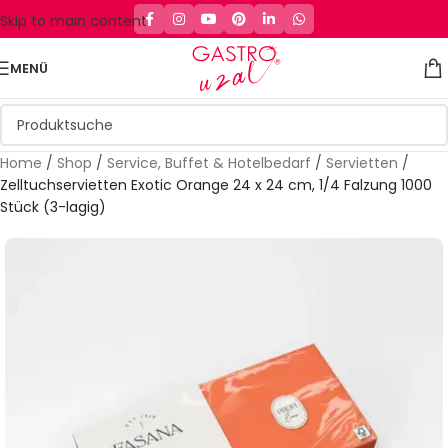
Skip to main content
MENÜ
Home
/
Shop
/
Service, Buffet & Hotelbedarf
/
Servietten
/
Zelltuchservietten Exotic Orange 24 x 24 cm, 1/4 Falzung 1000
Stück (3-lagig)