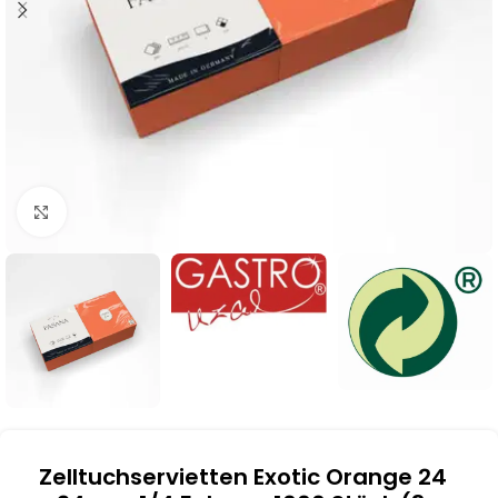
Klick zum Vergrößern
Zelltuchservietten Exotic Orange 24