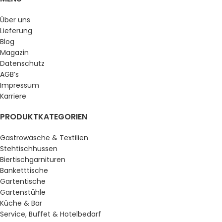
Über uns
Lieferung
Blog
Magazin
Datenschutz
AGB’s
Impressum
Karriere
PRODUKTKATEGORIEN
Gastrowäsche & Textilien
Stehtischhussen
Biertischgarnituren
Banketttische
Gartentische
Gartenstühle
Küche & Bar
Service, Buffet & Hotelbedarf