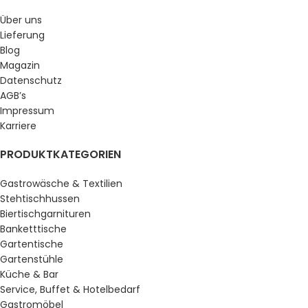
Über uns
Lieferung
Blog
Magazin
Datenschutz
AGB’s
Impressum
Karriere
PRODUKTKATEGORIEN
Gastrowäsche & Textilien
Stehtischhussen
Biertischgarnituren
Banketttische
Gartentische
Gartenstühle
Küche & Bar
Service, Buffet & Hotelbedarf
Gastromöbel