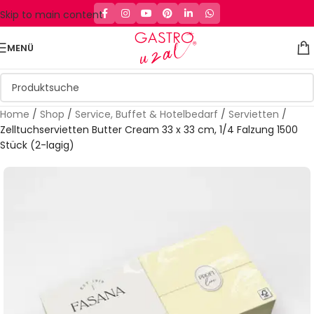
Skip to main content
MENÜ
Home
/
Shop
/
Service, Buffet & Hotelbedarf
/
Servietten
/
Zelltuchservietten Butter Cream 33 x 33 cm, 1/4 Falzung 1500
Stück (2-lagig)