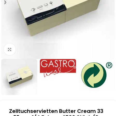
Klick zum Vergrößern
Zelltuchservietten Butter Cream 33