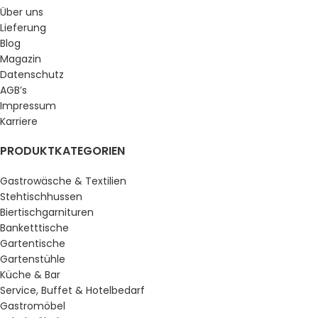
Über uns
Lieferung
Blog
Magazin
Datenschutz
AGB’s
Impressum
Karriere
PRODUKTKATEGORIEN
Gastrowäsche & Textilien
Stehtischhussen
Biertischgarnituren
Banketttische
Gartentische
Gartenstühle
Küche & Bar
Service, Buffet & Hotelbedarf
Gastromöbel