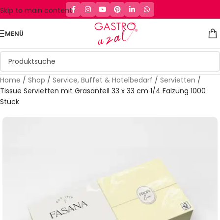
Skip to main content
MENÜ
Home
/
Shop
/
Service, Buffet & Hotelbedarf
/
Servietten
/
Tissue Servietten mit Grasanteil 33 x 33 cm 1/4 Falzung 1000
Stück