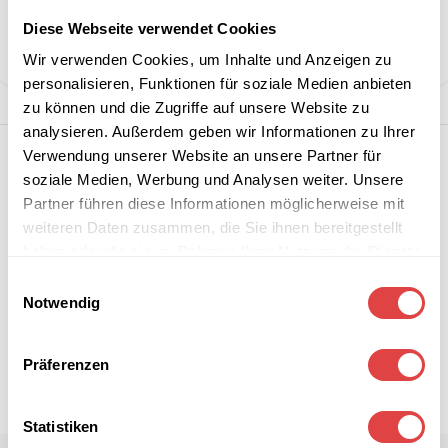
Kategorie:
Servietten
Diese Webseite verwendet Cookies
Teilen:
Wir verwenden Cookies, um Inhalte und Anzeigen zu
personalisieren, Funktionen für soziale Medien anbieten
zu können und die Zugriffe auf unsere Website zu
analysieren. Außerdem geben wir Informationen zu Ihrer
Verwendung unserer Website an unsere Partner für
soziale Medien, Werbung und Analysen weiter. Unsere
Partner führen diese Informationen möglicherweise mit
weiteren Daten zusammen, die Sie ihnen bereitgestellt
haben oder die sie im Rahmen Ihrer Nutzung der Dienste
gesammelt haben.
Einwilligungsauswahl
Notwendig
Präferenzen
Statistiken