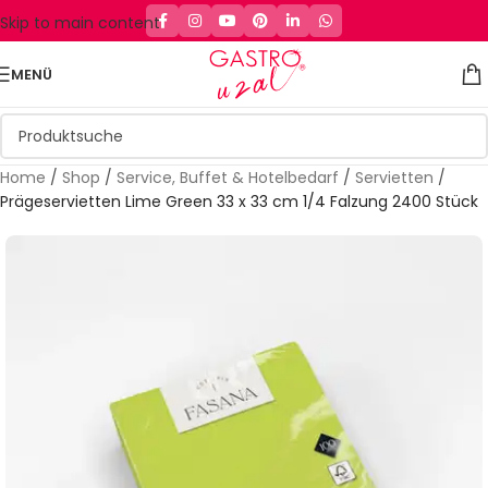
Skip to main content
MENÜ
Home
/
Shop
/
Service, Buffet & Hotelbedarf
/
Servietten
/
Prägeservietten Lime Green 33 x 33 cm 1/4 Falzung 2400 Stück