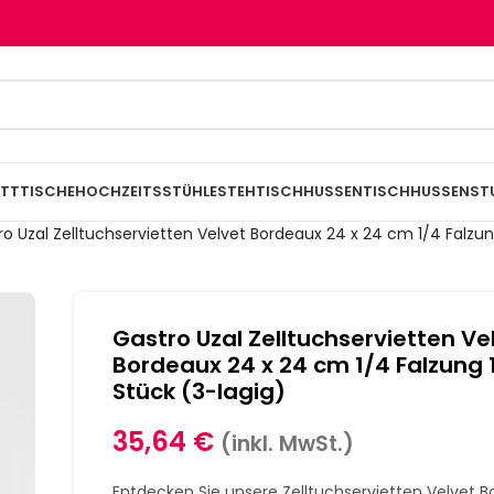
TTTISCHE
HOCHZEITSSTÜHLE
STEHTISCHHUSSEN
TISCHHUSSEN
ST
ro Uzal Zelltuchservietten Velvet Bordeaux 24 x 24 cm 1/4 Falzu
Gastro Uzal Zelltuchservietten Ve
Bordeaux 24 x 24 cm 1/4 Falzung 
Stück (3-lagig)
35,64
€
(inkl. MwSt.)
Entdecken Sie unsere Zelltuchservietten Velvet 