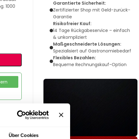
Garantierte Sicherheit:
ng. 1000
Zertifizierter Shop mit Geld-zurück-
Garantie
Risikofreier Kauf:
14 Tage Rückgabeservice – einfach
& unkompliziert
Maßgeschneiderte Lösungen:
Spezialisiert auf Gastronomiebedarf
Flexibles Bezahlen:
Bequeme Rechnungskauf-Option
dern
Über Cookies