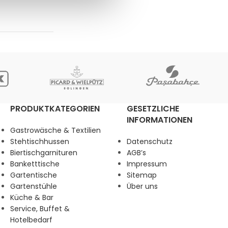
PRODUKTKATEGORIEN
GESETZLICHE
INFORMATIONEN
Gastrowäsche & Textilien
Stehtischhussen
Datenschutz
Biertischgarnituren
AGB’s
Banketttische
Impressum
Gartentische
Sitemap
Gartenstühle
Über uns
Küche & Bar
Service, Buffet &
Hotelbedarf