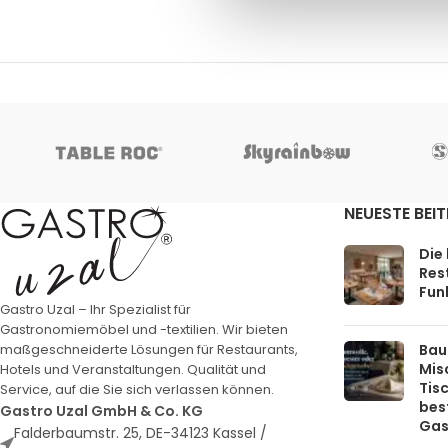
NEUESTE BEI
Die
Rest
Funk
Gastro Uzal – Ihr Spezialist für
Gastronomiemöbel und -textilien. Wir bieten
Bau
maßgeschneiderte Lösungen für Restaurants,
Mis
Hotels und Veranstaltungen. Qualität und
Tis
Service, auf die Sie sich verlassen können.
bes
Gastro Uzal GmbH & Co. KG
Gas
Falderbaumstr. 25, DE-34123 Kassel /