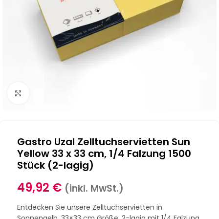
Klick zum Vergrößern
Gastro Uzal Zelltuchservietten Sun
Yellow 33 x 33 cm, 1/4 Falzung 1500
Stück (2-lagig)
49,92
€
(inkl. MwSt.)
Entdecken Sie unsere Zelltuchservietten in
Sonnengelb, 33×33 cm Größe, 2-lagig mit 1/4 Falzung