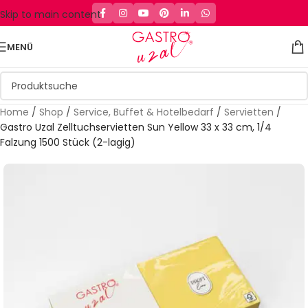
Skip to main content
MENÜ
Home
/
Shop
/
Service, Buffet & Hotelbedarf
/
Servietten
/
Gastro Uzal Zelltuchservietten Sun Yellow 33 x 33 cm, 1/4
Falzung 1500 Stück (2-lagig)