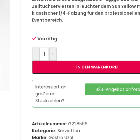
Zelltuchservietten in leuchtendem Sun Yellow 
klassischer 1/4-Falzung für den professionelle
Eventbereich.
Vorrätig
-
+
IN DEN WARENKORB
Interessiert an
B2B-Angebot anfor
größeren
Stückzahlen?
Artikelnummer:
G228596
Kategorie:
Servietten
Marke:
Gastro Uzal