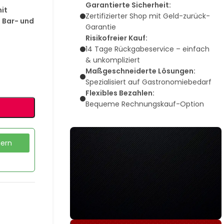
Garantierte Sicherheit:
mit
Zertifizierter Shop mit Geld-zurück-
n Bar- und
Garantie
Risikofreier Kauf:
14 Tage Rückgabeservice – einfach
& unkompliziert
Maßgeschneiderte Lösungen:
Spezialisiert auf Gastronomiebedarf
Flexibles Bezahlen:
Bequeme Rechnungskauf-Option
dern