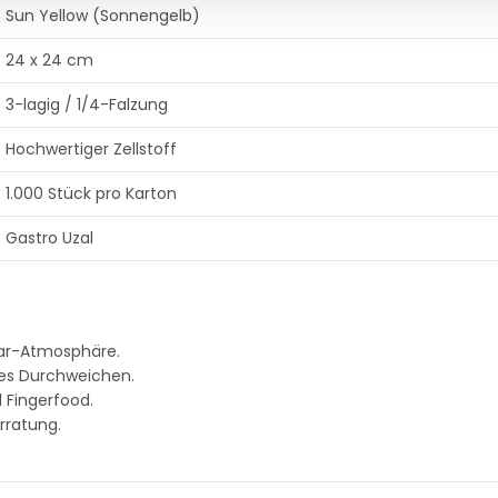
Sun Yellow (Sonnengelb)
24 x 24 cm
3-lagig / 1/4-Falzung
Hochwertiger Zellstoff
1.000 Stück pro Karton
Gastro Uzal
Bar-Atmosphäre.
les Durchweichen.
d Fingerfood.
rratung.