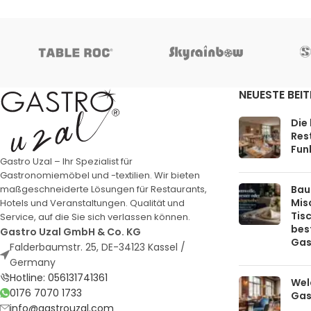
NEUESTE BEI
Die
Rest
Funk
Gastro Uzal – Ihr Spezialist für
Gastronomiemöbel und -textilien. Wir bieten
Bau
maßgeschneiderte Lösungen für Restaurants,
Mis
Hotels und Veranstaltungen. Qualität und
Tis
Service, auf die Sie sich verlassen können.
bes
Gastro Uzal GmbH & Co. KG
Gas
Falderbaumstr. 25, DE-34123 Kassel /
Germany
Hotline: 056131741361
Welc
0176 7070 1733
Gas
info@gastrouzal.com