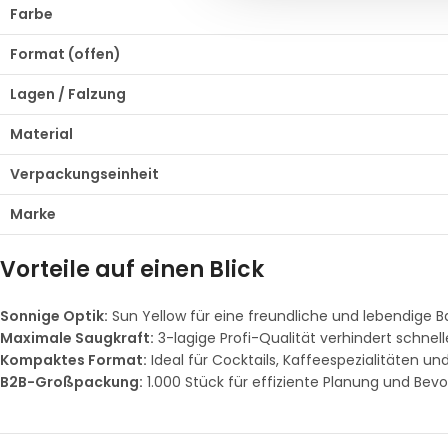
Farbe
Format (offen)
Lagen / Falzung
Material
Verpackungseinheit
Marke
Vorteile auf einen Blick
Sonnige Optik:
Sun Yellow für eine freundliche und lebendige 
Maximale Saugkraft:
3-lagige Profi-Qualität verhindert schnel
Kompaktes Format:
Ideal für Cocktails, Kaffeespezialitäten un
B2B-Großpackung:
1.000 Stück für effiziente Planung und Bevo