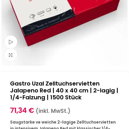
Schau Video
Klick zum Vergrößern
Gastro Uzal Zelltuchservietten
Jalapeno Red | 40 x 40 cm | 2-lagig |
1/4-Falzung | 1500 Stück
71,34
€
(inkl. MwSt.)
Saugstarke ve weiche 2-lagige Zelltuchservietten
in intensivem Jalapeno Red mit klassischer 1/4-