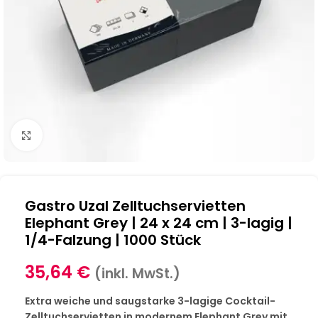
Klick zum Vergrößern
Gastro Uzal Zelltuchservietten
Elephant Grey | 24 x 24 cm | 3-lagig |
1/4-Falzung | 1000 Stück
35,64
€
(inkl. MwSt.)
Extra weiche und saugstarke 3-lagige Cocktail-
Zelltuchservietten in modernem Elephant Grey mit