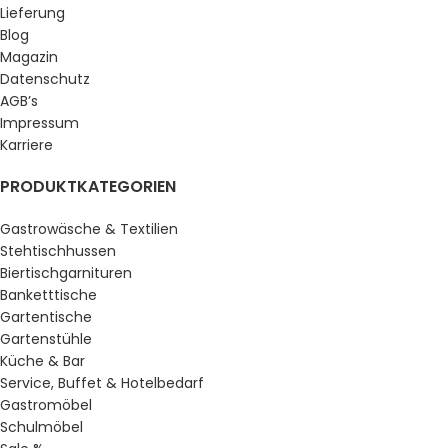
Lieferung
Blog
Magazin
Datenschutz
AGB’s
Impressum
Karriere
PRODUKTKATEGORIEN
Gastrowäsche & Textilien
Stehtischhussen
Biertischgarnituren
Banketttische
Gartentische
Gartenstühle
Küche & Bar
Service, Buffet & Hotelbedarf
Gastromöbel
Schulmöbel
Gastro Uzal