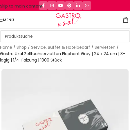
Skip to main content
MENÜ
Home
/
Shop
/
Service, Buffet & Hotelbedarf
/
Servietten
/
Gastro Uzal Zelltuchservietten Elephant Grey | 24 x 24 cm | 3-
lagig | 1/4-Falzung | 1000 Stück