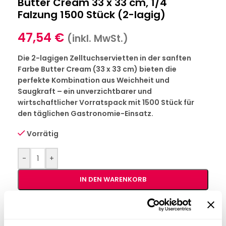
Butter Cream 33 x 33 cm, 1/4
Falzung 1500 Stück (2-lagig)
47,54
€
(inkl. MwSt.)
Die 2-lagigen Zelltuchservietten in der sanften
Farbe Butter Cream (33 x 33 cm) bieten die
perfekte Kombination aus Weichheit und
Saugkraft – ein unverzichtbarer und
wirtschaftlicher Vorratspack mit 1500 Stück für
den täglichen Gastronomie-Einsatz.
Vorrätig
-
+
IN DEN WARENKORB
Interessiert an
B2B-Angebot
größeren
anfordern