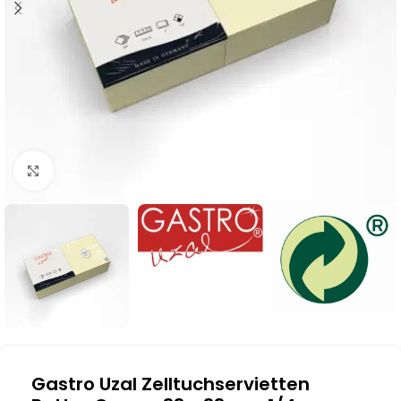
Klick zum Vergrößern
Gastro Uzal Zelltuchservietten