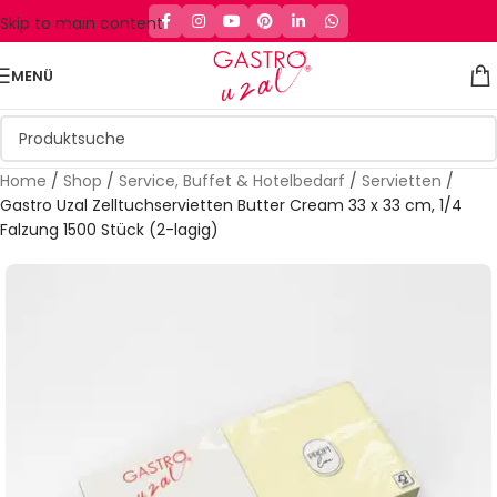
Skip to main content
MENÜ
Home
/
Shop
/
Service, Buffet & Hotelbedarf
/
Servietten
/
Gastro Uzal Zelltuchservietten Butter Cream 33 x 33 cm, 1/4
Falzung 1500 Stück (2-lagig)