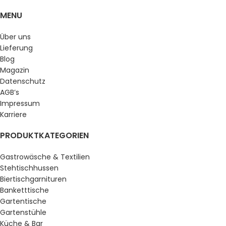
MENU
Über uns
Lieferung
Blog
Magazin
Datenschutz
AGB’s
Impressum
Karriere
PRODUKTKATEGORIEN
Gastrowäsche & Textilien
Stehtischhussen
Biertischgarnituren
Banketttische
Gartentische
Gartenstühle
Küche & Bar