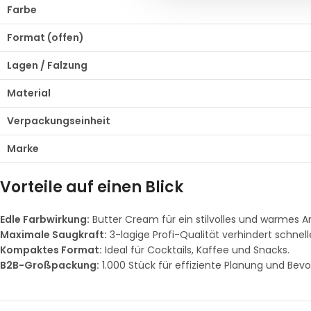
Farbe
Format (offen)
Lagen / Falzung
Material
Verpackungseinheit
Marke
Vorteile auf einen Blick
Edle Farbwirkung:
Butter Cream für ein stilvolles und warmes 
Maximale Saugkraft:
3-lagige Profi-Qualität verhindert schnel
Kompaktes Format:
Ideal für Cocktails, Kaffee und Snacks.
B2B-Großpackung:
1.000 Stück für effiziente Planung und Bevo