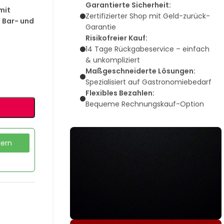
Garantierte Sicherheit:
mit
Zertifizierter Shop mit Geld-zurück-
n Bar- und
Garantie
Risikofreier Kauf:
14 Tage Rückgabeservice – einfach
& unkompliziert
Maßgeschneiderte Lösungen:
Spezialisiert auf Gastronomiebedarf
Flexibles Bezahlen:
Bequeme Rechnungskauf-Option
dern