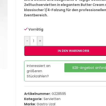
Zelltuchservietten in elegantem Butter Cream 
klassischer 1/4-Falzung für den professionelle
Eventbereich.
Vorrätig
-
+
IN DEN WARENKORB
Interessiert an
B2B-Angebot anfor
größeren
Stückzahlen?
Artikelnummer:
G228595
Kategorie:
Servietten
Marke:
Gastro Uzal