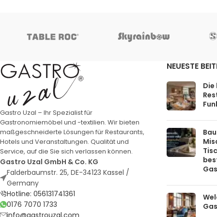
NEUESTE BEI
Die
Rest
Funk
Gastro Uzal – Ihr Spezialist für
Gastronomiemöbel und -textilien. Wir bieten
Bau
maßgeschneiderte Lösungen für Restaurants,
Mis
Hotels und Veranstaltungen. Qualität und
Tis
Service, auf die Sie sich verlassen können.
bes
Gastro Uzal GmbH & Co. KG
Gas
Falderbaumstr. 25, DE-34123 Kassel /
Germany
Hotline: 056131741361
Welc
0176 7070 1733
Gas
info@gastrouzal.com