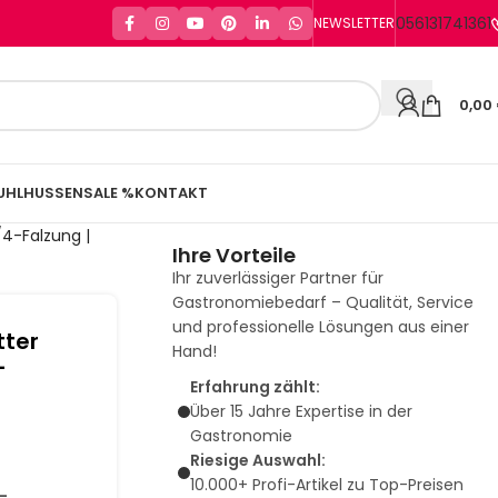
056131741361
NEWSLETTER
0,00
UHLHUSSEN
SALE %
KONTAKT
/4-Falzung |
Ihre Vorteile
Ihr zuverlässiger Partner für
Gastronomiebedarf – Qualität, Service
und professionelle Lösungen aus einer
tter
Hand!
-
Erfahrung zählt:
Über 15 Jahre Expertise in der
Gastronomie
Riesige Auswahl:
10.000+ Profi-Artikel zu Top-Preisen
-