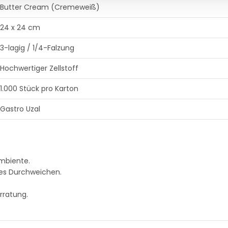
Butter Cream (Cremeweiß)
24 x 24 cm
3-lagig / 1/4-Falzung
Hochwertiger Zellstoff
1.000 Stück pro Karton
Gastro Uzal
Ambiente.
les Durchweichen.
rratung.