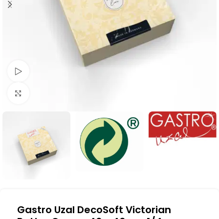
Schau Video
Klick zum Vergrößern
Gastro Uzal DecoSoft Victorian