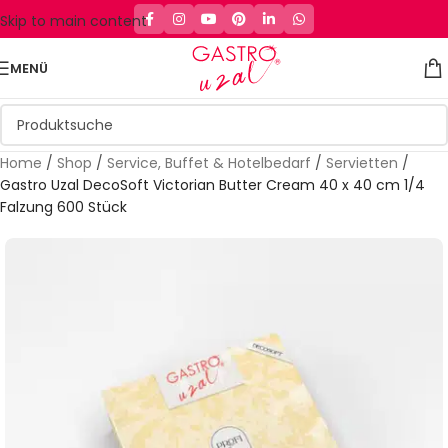
Skip to main content
MENÜ
Home
/
Shop
/
Service, Buffet & Hotelbedarf
/
Servietten
/
Gastro Uzal DecoSoft Victorian Butter Cream 40 x 40 cm 1/4
Falzung 600 Stück