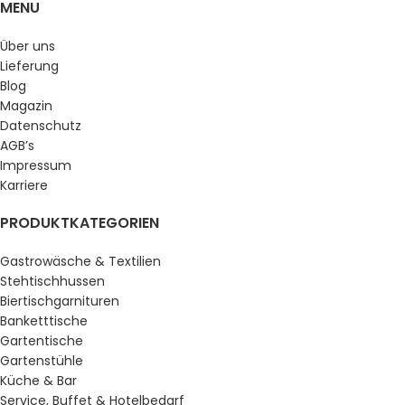
MENU
Über uns
Lieferung
Blog
Magazin
Datenschutz
AGB’s
Impressum
Karriere
PRODUKTKATEGORIEN
Gastrowäsche & Textilien
Stehtischhussen
Biertischgarnituren
Banketttische
Gartentische
Gartenstühle
Küche & Bar
Service, Buffet & Hotelbedarf