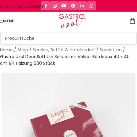
Skip to main content
MENÜ
Home
/
Shop
/
Service, Buffet & Hotelbedarf
/
Servietten
/
Gastro Uzal DecoSoft Uni Servietten Velvet Bordeaux 40 x 40
cm 1/4 Falzung 600 Stück