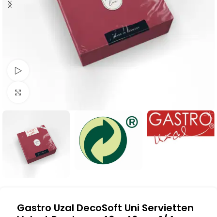
Schau Video
Klick zum Vergrößern
Gastro Uzal DecoSoft Uni Servietten