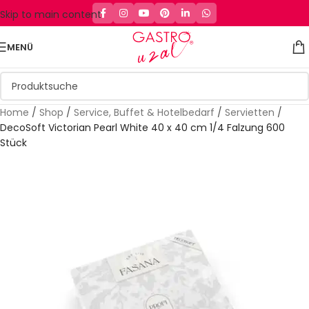
Skip to main content
MENÜ
Home
/
Shop
/
Service, Buffet & Hotelbedarf
/
Servietten
/
DecoSoft Victorian Pearl White 40 x 40 cm 1/4 Falzung 600
Stück