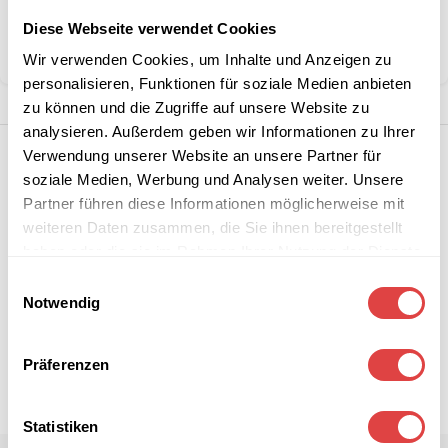
Kategorie:
Servietten
Diese Webseite verwendet Cookies
Teilen:
Wir verwenden Cookies, um Inhalte und Anzeigen zu
personalisieren, Funktionen für soziale Medien anbieten
zu können und die Zugriffe auf unsere Website zu
analysieren. Außerdem geben wir Informationen zu Ihrer
Verwendung unserer Website an unsere Partner für
soziale Medien, Werbung und Analysen weiter. Unsere
Partner führen diese Informationen möglicherweise mit
weiteren Daten zusammen, die Sie ihnen bereitgestellt
haben oder die sie im Rahmen Ihrer Nutzung der Dienste
gesammelt haben.
Einwilligungsauswahl
Notwendig
Präferenzen
Statistiken