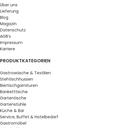
Über uns
Lieferung
Blog
Magazin
Datenschutz
AGB’s
Impressum
Karriere
PRODUKTKATEGORIEN
Gastrowäsche & Textilien
Stehtischhussen
Biertischgarnituren
Banketttische
Gartentische
Gartenstühle
Küche & Bar
Service, Buffet & Hotelbedarf
Gastromöbel