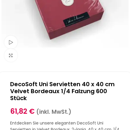
Schau Video
Klick zum Vergrößern
DecoSoft Uni Servietten 40 x 40 cm
Velvet Bordeaux 1/4 Falzung 600
Stück
61,82
€
(inkl. MwSt.)
Entdecken Sie unsere eleganten DecoSoft Uni
Servietten in Velvet Bordeaux. 2-lagig, 40 x 40 cm, 1/4