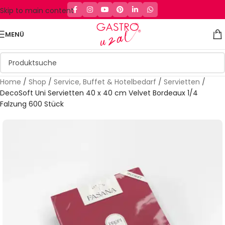
Skip to main content
MENÜ
Home
/
Shop
/
Service, Buffet & Hotelbedarf
/
Servietten
/
DecoSoft Uni Servietten 40 x 40 cm Velvet Bordeaux 1/4
Falzung 600 Stück