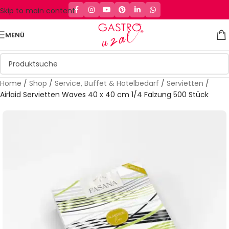
Skip to main content
MENÜ
Home
/
Shop
/
Service, Buffet & Hotelbedarf
/
Servietten
/
Airlaid Servietten Waves 40 x 40 cm 1/4 Falzung 500 Stück