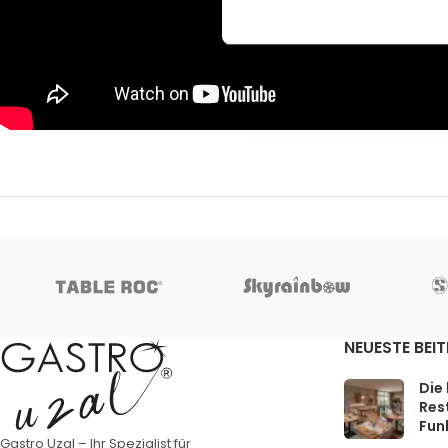
NEUESTE BEI
Die
Rest
Funk
Gastro Uzal – Ihr Spezialist für