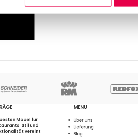
TRÄGE
MENU
 besten Möbel für
Über uns
aurants: Stil und
Lieferung
tionalität vereint
Blog