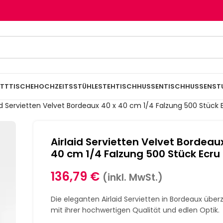
TTTISCHE
HOCHZEITSSTÜHLE
STEHTISCHHUSSEN
TISCHHUSSEN
ST
aid Servietten Velvet Bordeaux 40 x 40 cm 1/4 Falzung 500 Stück 
Airlaid Servietten Velvet Bordeau
40 cm 1/4 Falzung 500 Stück Ecru
136,79
€
(inkl. MwSt.)
Die eleganten Airlaid Servietten in Bordeaux übe
mit ihrer hochwertigen Qualität und edlen Optik.