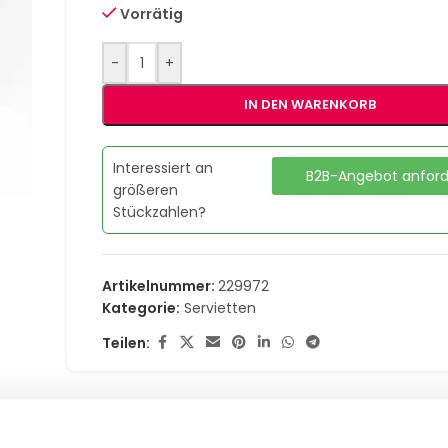
Vorrätig
-
+
IN DEN WARENKORB
Interessiert an
B2B-Angebot anfor
größeren
Stückzahlen?
Artikelnummer:
229972
Kategorie:
Servietten
Teilen: