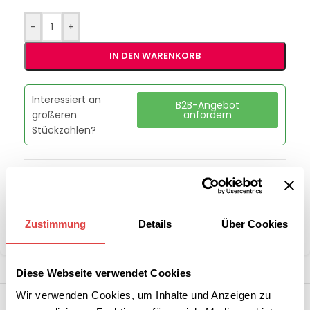
-
+
IN DEN WARENKORB
Interessiert an
B2B-Angebot
größeren
anfordern
Stückzahlen?
Artikelnummer:
229971
Kategorie:
Servietten
Marke:
Gastro Uzal
Zustimmung
Details
Über Cookies
Teilen:
Diese Webseite verwendet Cookies
Wir verwenden Cookies, um Inhalte und Anzeigen zu