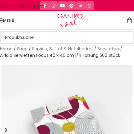
Skip to main content
MENÜ
Home
/
Shop
/
Service, Buffet & Hotelbedarf
/
Servietten
/
Airlaid Servietten Focus 40 x 40 cm 1/4 Falzung 500 Stück