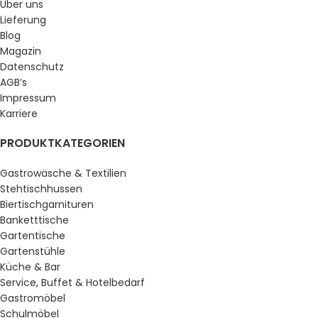
Über uns
Lieferung
Blog
Magazin
Datenschutz
AGB’s
Impressum
Karriere
PRODUKTKATEGORIEN
Gastrowäsche & Textilien
Stehtischhussen
Biertischgarnituren
Banketttische
Gartentische
Gartenstühle
Küche & Bar
Service, Buffet & Hotelbedarf
Gastromöbel
Schulmöbel