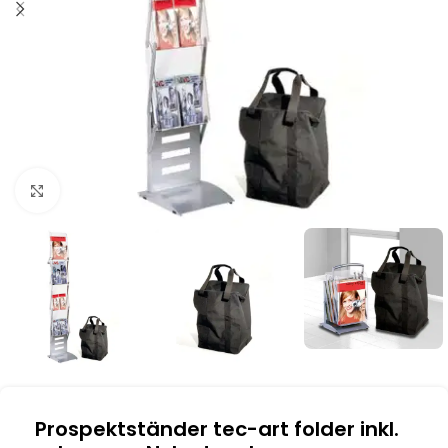
Klick zum Vergrößern
Prospektständer tec-art folder inkl.