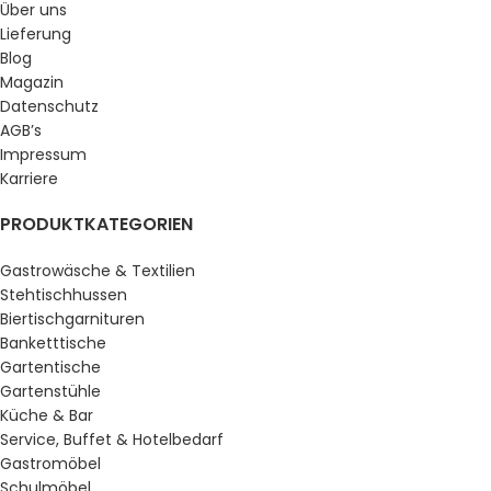
Über uns
Lieferung
Blog
Magazin
Datenschutz
AGB’s
Impressum
Karriere
PRODUKTKATEGORIEN
Gastrowäsche & Textilien
Stehtischhussen
Biertischgarnituren
Banketttische
Gartentische
Gartenstühle
Küche & Bar
Service, Buffet & Hotelbedarf
Gastromöbel
Schulmöbel