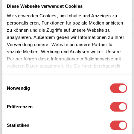
Marke:
Kerkmann
Diese Webseite verwendet Cookies
Teilen:
Wir verwenden Cookies, um Inhalte und Anzeigen zu
personalisieren, Funktionen für soziale Medien anbieten
zu können und die Zugriffe auf unsere Website zu
analysieren. Außerdem geben wir Informationen zu Ihrer
Verwendung unserer Website an unsere Partner für
soziale Medien, Werbung und Analysen weiter. Unsere
Partner führen diese Informationen möglicherweise mit
weiteren Daten zusammen, die Sie ihnen bereitgestellt
haben oder die sie im Rahmen Ihrer Nutzung der Dienste
gesammelt haben.
Einwilligungsauswahl
Notwendig
Präferenzen
Statistiken