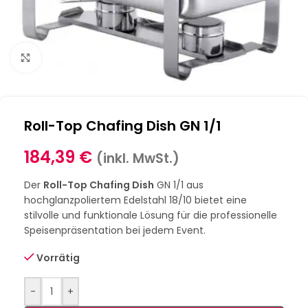
Klick zum Vergrößern
Roll-Top Chafing Dish GN 1/1
184,39
€
(inkl. MwSt.)
Der
Roll-Top Chafing Dish
GN 1/1 aus
hochglanzpoliertem Edelstahl 18/10 bietet eine
stilvolle und funktionale Lösung für die professionelle
Speisenpräsentation bei jedem Event.
Vorrätig
-
+