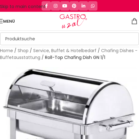
Skip to main content
MENÜ
Home
/
Shop
/
Service, Buffet & Hotelbedarf
/
Chafing Dishes -
Buffetausstattung
/
Roll-Top Chafing Dish GN 1/1