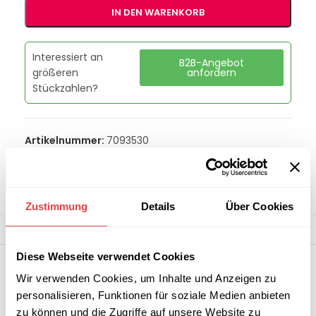
IN DEN WARENKORB
Interessiert an
B2B-Angebot
größeren
anfordern
Stückzahlen?
Artikelnummer:
7093530
Kategorie:
Chafing Dishes - Buffetausstattung
Marke:
Skyrainbow
Teilen:
Zustimmung
Details
Über Cookies
Diese Webseite verwendet Cookies
Wir verwenden Cookies, um Inhalte und Anzeigen zu
personalisieren, Funktionen für soziale Medien anbieten
zu können und die Zugriffe auf unsere Website zu