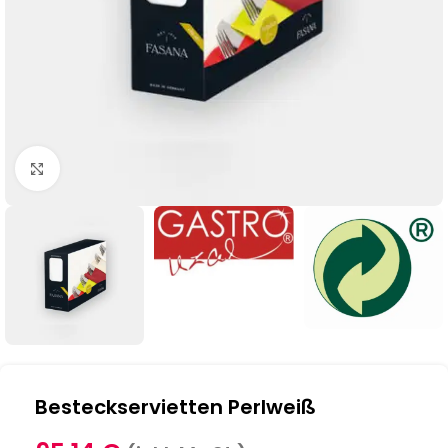
Klick zum Vergrößern
Besteckservietten Perlweiß