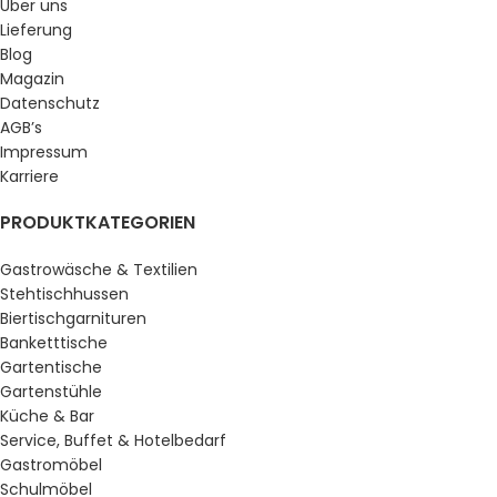
Über uns
Lieferung
Blog
Magazin
Datenschutz
AGB’s
Impressum
Karriere
PRODUKTKATEGORIEN
Gastrowäsche & Textilien
Stehtischhussen
Biertischgarnituren
Banketttische
Gartentische
Gartenstühle
Küche & Bar
Service, Buffet & Hotelbedarf
Gastromöbel
Schulmöbel