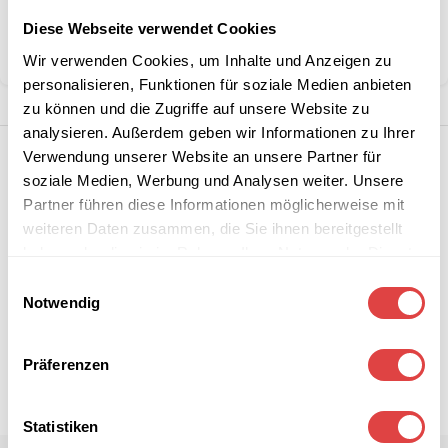
Kategorie:
Schulmöbel
Diese Webseite verwendet Cookies
Teilen:
Wir verwenden Cookies, um Inhalte und Anzeigen zu
personalisieren, Funktionen für soziale Medien anbieten
zu können und die Zugriffe auf unsere Website zu
analysieren. Außerdem geben wir Informationen zu Ihrer
Verwendung unserer Website an unsere Partner für
soziale Medien, Werbung und Analysen weiter. Unsere
Partner führen diese Informationen möglicherweise mit
weiteren Daten zusammen, die Sie ihnen bereitgestellt
haben oder die sie im Rahmen Ihrer Nutzung der Dienste
gesammelt haben.
Einwilligungsauswahl
Notwendig
Präferenzen
Statistiken