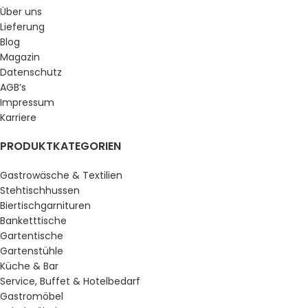
Über uns
Lieferung
Blog
Magazin
Datenschutz
AGB’s
Impressum
Karriere
PRODUKTKATEGORIEN
Gastrowäsche & Textilien
Stehtischhussen
Biertischgarnituren
Banketttische
Gartentische
Gartenstühle
Küche & Bar
Service, Buffet & Hotelbedarf
Gastromöbel