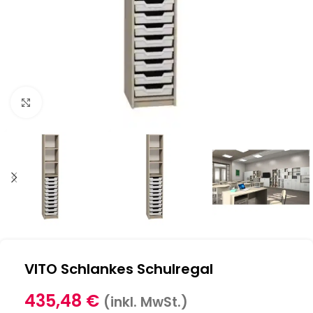
Klick zum Vergrößern
VITO Schlankes Schulregal
435,48
€
(inkl. MwSt.)