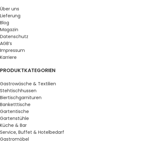
Über uns
Lieferung
Blog
Magazin
Datenschutz
AGB’s
Impressum
Karriere
PRODUKTKATEGORIEN
Gastrowäsche & Textilien
Stehtischhussen
Biertischgarnituren
Banketttische
Gartentische
Gartenstühle
Küche & Bar
Service, Buffet & Hotelbedarf
Gastromöbel