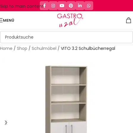
Skip to main content
MENÜ
Home
/
Shop
/
Schulmöbel
/
VITO 3.2 Schulbücherregal