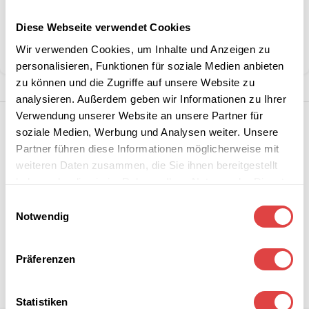
Diese Webseite verwendet Cookies
Kategorie:
Schulmöbel
Wir verwenden Cookies, um Inhalte und Anzeigen zu
Teilen:
personalisieren, Funktionen für soziale Medien anbieten
zu können und die Zugriffe auf unsere Website zu
analysieren. Außerdem geben wir Informationen zu Ihrer
Verwendung unserer Website an unsere Partner für
soziale Medien, Werbung und Analysen weiter. Unsere
Partner führen diese Informationen möglicherweise mit
weiteren Daten zusammen, die Sie ihnen bereitgestellt
haben oder die sie im Rahmen Ihrer Nutzung der Dienste
gesammelt haben.
Einwilligungsauswahl
Notwendig
Präferenzen
Statistiken