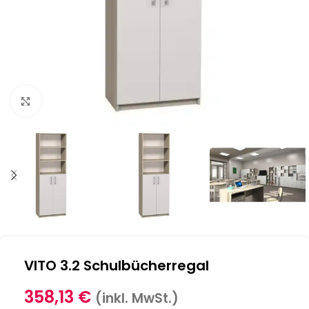
Klick zum Vergrößern
VITO 3.2 Schulbücherregal
358,13
€
(inkl. MwSt.)