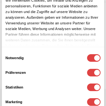
Wir verwenden Cookies, um Inhalte und Anzeigen zu
personalisieren, Funktionen für soziale Medien anbieten
zu können und die Zugriffe auf unsere Website zu
analysieren. Außerdem geben wir Informationen zu Ihrer
Verwendung unserer Website an unsere Partner für
soziale Medien, Werbung und Analysen weiter. Unsere
Partner führen diese Informationen möglicherweise mit
weiteren Daten zusammen, die Sie ihnen bereitgestellt
haben oder die sie im Rahmen Ihrer Nutzung der Dienste
gesammelt haben.
Einwilligungsauswahl
Notwendig
Präferenzen
Statistiken
Marketing