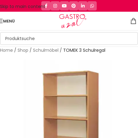
Skip to main content
MENÜ
Home
/
Shop
/
Schulmöbel
/
TOMEK 3 Schulregal