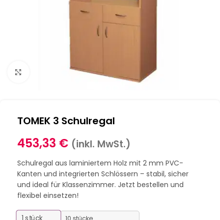
Klick zum Vergrößern
TOMEK 3 Schulregal
453,33
€
(inkl. MwSt.)
Schulregal aus laminiertem Holz mit 2 mm PVC-
Kanten und integrierten Schlössern – stabil, sicher
und ideal für Klassenzimmer. Jetzt bestellen und
flexibel einsetzen!
1
stück
10 stücke