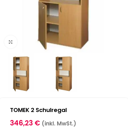
Klick zum Vergrößern
TOMEK 2 Schulregal
346,23
€
(inkl. MwSt.)