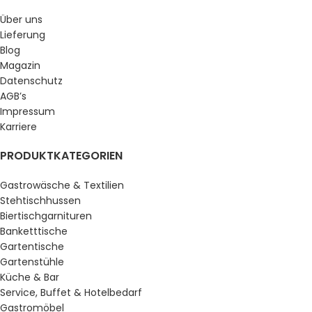
Über uns
Lieferung
Blog
Magazin
Datenschutz
AGB’s
Impressum
Karriere
PRODUKTKATEGORIEN
Gastrowäsche & Textilien
Stehtischhussen
Biertischgarnituren
Banketttische
Gartentische
Gartenstühle
Küche & Bar
Service, Buffet & Hotelbedarf
Gastromöbel