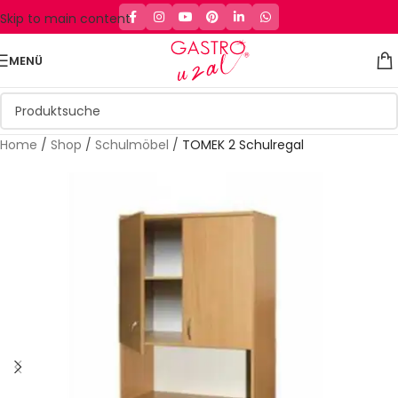
Skip to main content
MENÜ
Home
/
Shop
/
Schulmöbel
/
TOMEK 2 Schulregal