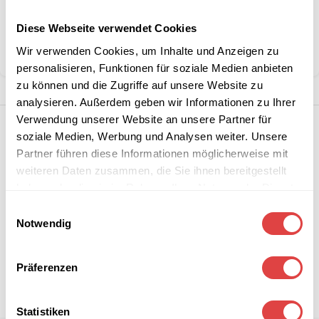
Diese Webseite verwendet Cookies
Kategorie:
Schulmöbel
Wir verwenden Cookies, um Inhalte und Anzeigen zu
Teilen:
personalisieren, Funktionen für soziale Medien anbieten
zu können und die Zugriffe auf unsere Website zu
analysieren. Außerdem geben wir Informationen zu Ihrer
Verwendung unserer Website an unsere Partner für
soziale Medien, Werbung und Analysen weiter. Unsere
Partner führen diese Informationen möglicherweise mit
weiteren Daten zusammen, die Sie ihnen bereitgestellt
haben oder die sie im Rahmen Ihrer Nutzung der Dienste
gesammelt haben.
Einwilligungsauswahl
Notwendig
Präferenzen
Statistiken