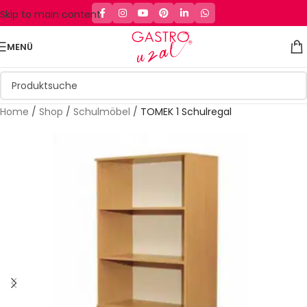
Skip to main content
MENÜ
Home
/
Shop
/
Schulmöbel
/
TOMEK 1 Schulregal