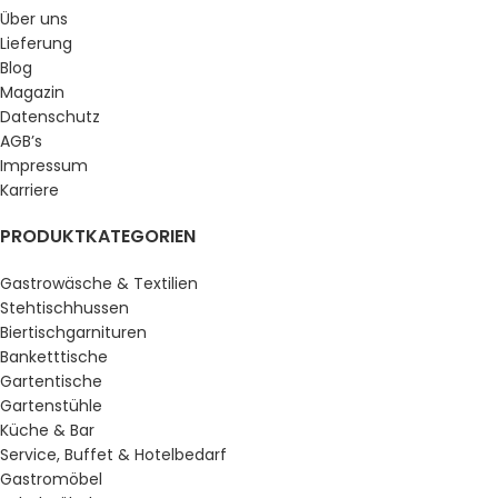
Über uns
Lieferung
Blog
Magazin
Datenschutz
AGB’s
Impressum
Karriere
PRODUKTKATEGORIEN
Gastrowäsche & Textilien
Stehtischhussen
Biertischgarnituren
Banketttische
Gartentische
Gartenstühle
Küche & Bar
Service, Buffet & Hotelbedarf
Gastromöbel