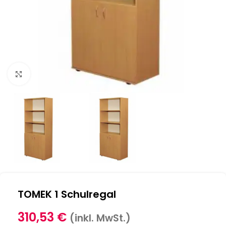
Klick zum Vergrößern
TOMEK 1 Schulregal
310,53
€
(inkl. MwSt.)