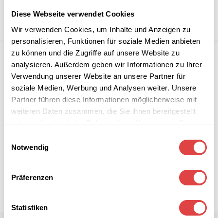
Kategorie:
Schulmöbel
Diese Webseite verwendet Cookies
Teilen:
Wir verwenden Cookies, um Inhalte und Anzeigen zu
personalisieren, Funktionen für soziale Medien anbieten
zu können und die Zugriffe auf unsere Website zu
analysieren. Außerdem geben wir Informationen zu Ihrer
Verwendung unserer Website an unsere Partner für
soziale Medien, Werbung und Analysen weiter. Unsere
Partner führen diese Informationen möglicherweise mit
weiteren Daten zusammen, die Sie ihnen bereitgestellt
haben oder die sie im Rahmen Ihrer Nutzung der Dienste
gesammelt haben.
Einwilligungsauswahl
Notwendig
Präferenzen
Statistiken