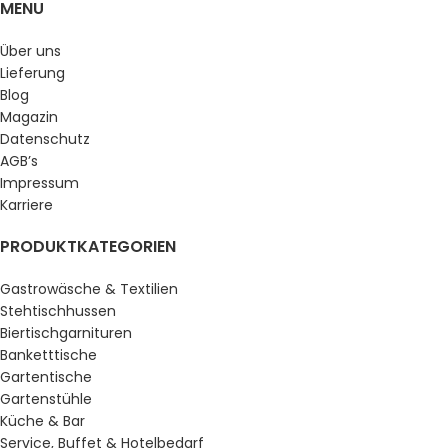
MENU
Über uns
Lieferung
Blog
Magazin
Datenschutz
AGB’s
Impressum
Karriere
PRODUKTKATEGORIEN
Gastrowäsche & Textilien
Stehtischhussen
Biertischgarnituren
Banketttische
Gartentische
Gartenstühle
Küche & Bar
Service, Buffet & Hotelbedarf