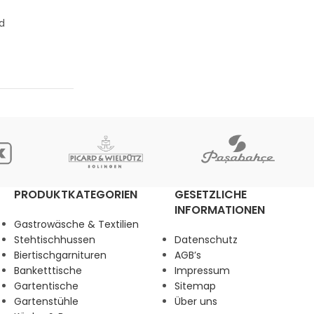
d
PRODUKTKATEGORIEN
GESETZLICHE
INFORMATIONEN
Gastrowäsche & Textilien
Stehtischhussen
Datenschutz
Biertischgarnituren
AGB’s
Banketttische
Impressum
Gartentische
Sitemap
Gartenstühle
Über uns