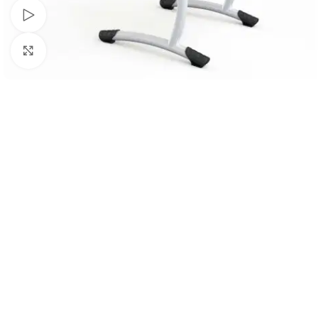
Schau Video
Klick zum Vergrößern