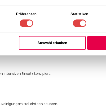
Präferenzen
Statistiken
F-Metallplatte
er
Auswahl erlauben
m Bildungsbereich
n intensiven Einsatz konzipiert.
.
 Reinigungsmittel einfach säubern.