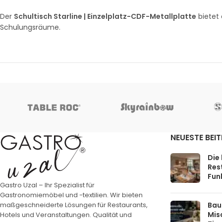
Der
Schultisch Starline | Einzelplatz-CDF-Metallplatte
bietet
Schulungsräume.
NEUESTE BEI
Die
Rest
Funk
Gastro Uzal – Ihr Spezialist für
Gastronomiemöbel und -textilien. Wir bieten
Bau
maßgeschneiderte Lösungen für Restaurants,
Mis
Hotels und Veranstaltungen. Qualität und