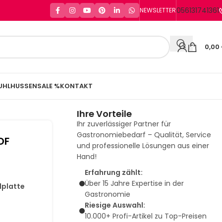
056131741361
NEWSLETTER
0,00
UHLHUSSEN
SALE %
KONTAKT
Ihre Vorteile
Ihr zuverlässiger Partner für
Gastronomiebedarf – Qualität, Service
DF
und professionelle Lösungen aus einer
Hand!
Erfahrung zählt:
Über 15 Jahre Expertise in der
lplatte
Gastronomie
Riesige Auswahl:
10.000+ Profi-Artikel zu Top-Preisen