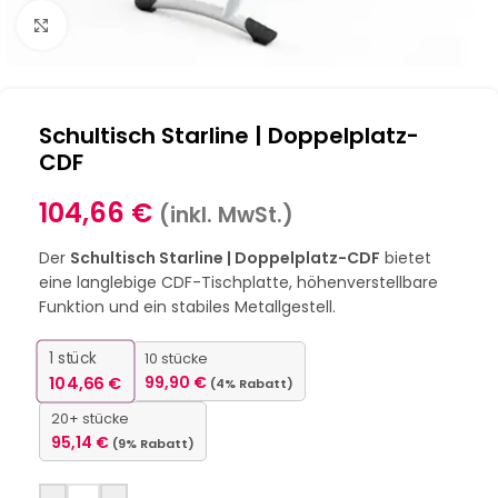
Klick zum Vergrößern
Schultisch Starline | Doppelplatz-
CDF
104,66
€
(inkl. MwSt.)
Der
Schultisch Starline | Doppelplatz-CDF
bietet
eine langlebige CDF-Tischplatte, höhenverstellbare
Funktion und ein stabiles Metallgestell.
1
stück
10 stücke
104,66
€
99,90
€
(4% Rabatt)
20+ stücke
95,14
€
(9% Rabatt)