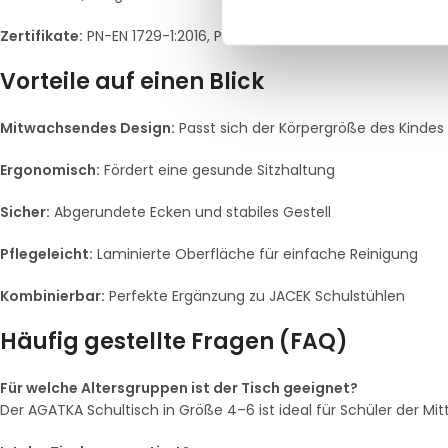
Zertifikate:
PN-EN 1729-1:2016, PN-EN 1729-2+A1:2016, PN-F-0600
Vorteile auf einen Blick
Mitwachsendes Design:
Passt sich der Körpergröße des Kindes
Ergonomisch:
Fördert eine gesunde Sitzhaltung
Sicher:
Abgerundete Ecken und stabiles Gestell
Pflegeleicht:
Laminierte Oberfläche für einfache Reinigung
Kombinierbar:
Perfekte Ergänzung zu JACEK Schulstühlen
Häufig gestellte Fragen (FAQ)
Für welche Altersgruppen ist der Tisch geeignet?
Der AGATKA Schultisch in Größe 4–6 ist ideal für Schüler der Mit