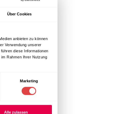
n für
Über Cookies
n den gleichen
 Medien anbieten zu können
hrer Verwendung unserer
 führen diese Informationen
ie im Rahmen Ihrer Nutzung
Marketing
Alle zulassen