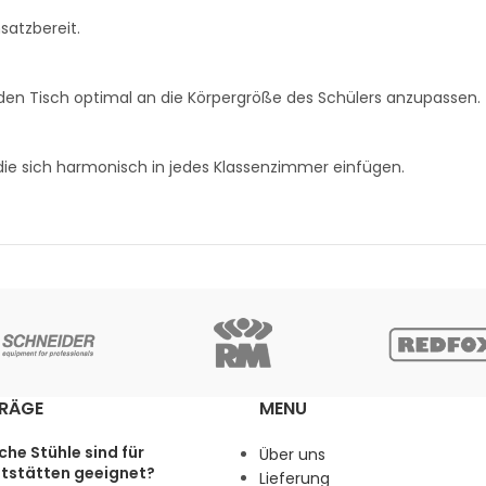
nsatzbereit.
den Tisch optimal an die Körpergröße des Schülers anzupassen.
, die sich harmonisch in jedes Klassenzimmer einfügen.
TRÄGE
MENU
he Stühle sind für
Über uns
tstätten geeignet?
Lieferung