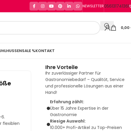
056131741361
NEWSLETTER
0,00
UHLHUSSEN
SALE %
KONTAKT
Ihre Vorteile
Ihr zuverlässiger Partner für
Gastronomiebedarf – Qualität, Service
röße
und professionelle Lösungen aus einer
Hand!
Erfahrung zählt:
Über 15 Jahre Expertise in der
Gastronomie
–6.
Riesige Auswahl:
r flexiblen
10.000+ Profi-Artikel zu Top-Preisen