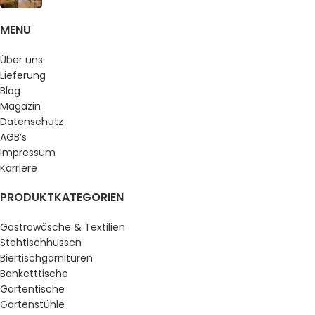
MENU
Über uns
Lieferung
Blog
Magazin
Datenschutz
AGB’s
Impressum
Karriere
PRODUKTKATEGORIEN
Gastrowäsche & Textilien
Stehtischhussen
Biertischgarnituren
Banketttische
Gartentische
Gartenstühle