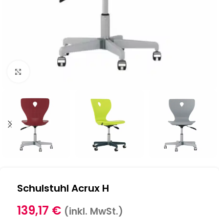
Klick zum Vergrößern
Schulstuhl Acrux H
139,17
€
(inkl. MwSt.)