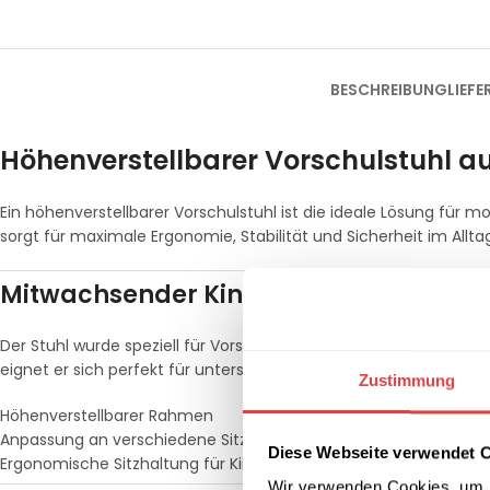
BESCHREIBUNG
LIEF
Höhenverstellbarer Vorschulstuhl au
Ein höhenverstellbarer Vorschulstuhl ist die ideale Lösung für
sorgt für maximale Ergonomie, Stabilität und Sicherheit im Allta
Mitwachsender Kinderstuhl – flexibel
Der Stuhl wurde speziell für Vorschulkinder entwickelt und lässt
eignet er sich perfekt für unterschiedliche Altersgruppen in Kind
Zustimmung
Höhenverstellbarer Rahmen
Anpassung an verschiedene Sitzhöhen
Diese Webseite verwendet 
Ergonomische Sitzhaltung für Kinder
Wir verwenden Cookies, um I