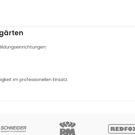
rgärten
 Bildungseinrichtungen:
igkeit im professionellen Einsatz.