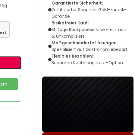
Garantierte Sicherheit:
stig
Zertifizierter Shop mit Geld-zurück-
Garantie
Risikofreier Kauf:
14 Tage Rückgabeservice – einfach
att)
& unkompliziert
Maßgeschneiderte Lösungen:
Spezialisiert auf Gastronomiebedarf
Flexibles Bezahlen:
Bequeme Rechnungskauf-Option
dern