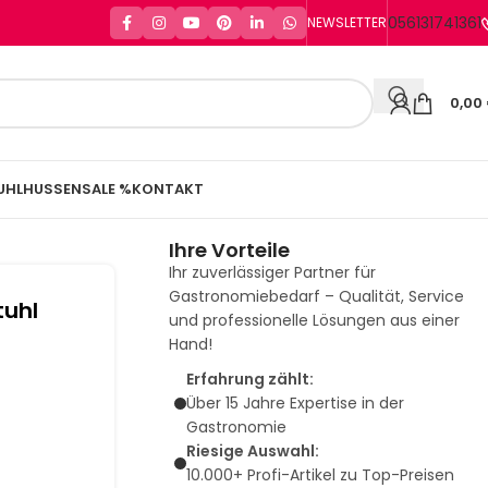
056131741361
NEWSLETTER
0,00
UHLHUSSEN
SALE %
KONTAKT
Ihre Vorteile
Ihr zuverlässiger Partner für
Gastronomiebedarf – Qualität, Service
tuhl
und professionelle Lösungen aus einer
Hand!
Erfahrung zählt:
Über 15 Jahre Expertise in der
Gastronomie
Riesige Auswahl:
10.000+ Profi-Artikel zu Top-Preisen