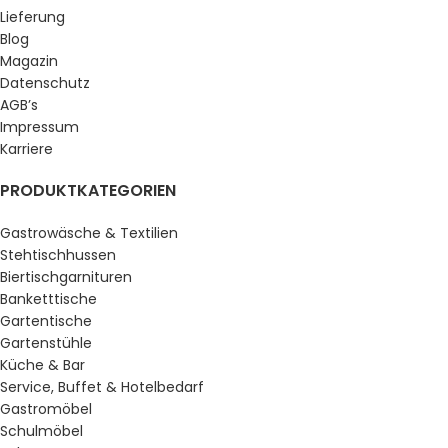
Lieferung
Blog
Magazin
Datenschutz
AGB’s
Impressum
Karriere
PRODUKTKATEGORIEN
Gastrowäsche & Textilien
Stehtischhussen
Biertischgarnituren
Banketttische
Gartentische
Gartenstühle
Küche & Bar
Service, Buffet & Hotelbedarf
Gastromöbel
Schulmöbel