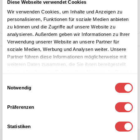
Diese Webseite verwendet Cookies
Wir verwenden Cookies, um Inhalte und Anzeigen zu
Kategorien:
Schulmöbel
,
Schulstühle
personalisieren, Funktionen für soziale Medien anbieten
Teilen:
zu können und die Zugriffe auf unsere Website zu
analysieren. Außerdem geben wir Informationen zu Ihrer
Verwendung unserer Website an unsere Partner für
soziale Medien, Werbung und Analysen weiter. Unsere
Partner führen diese Informationen möglicherweise mit
weiteren Daten zusammen, die Sie ihnen bereitgestellt
haben oder die sie im Rahmen Ihrer Nutzung der Dienste
gesammelt haben.
Einwilligungsauswahl
Notwendig
Präferenzen
Statistiken