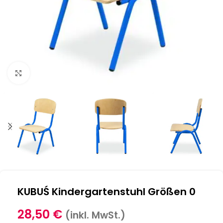
Klick zum Vergrößern
KUBUŚ Kindergartenstuhl Größen 0
28,50
€
(inkl. MwSt.)