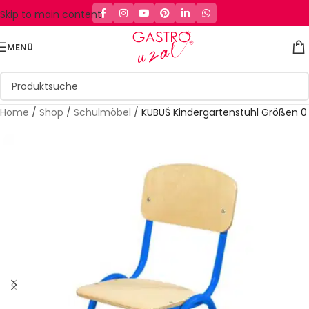
Skip to main content
MENÜ
Home
/
Shop
/
Schulmöbel
/
KUBUŚ Kindergartenstuhl Größen 0