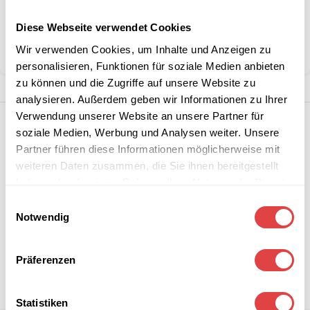
Diese Webseite verwendet Cookies
Kategorie:
Schulmöbel
Wir verwenden Cookies, um Inhalte und Anzeigen zu
Teilen:
personalisieren, Funktionen für soziale Medien anbieten
zu können und die Zugriffe auf unsere Website zu
analysieren. Außerdem geben wir Informationen zu Ihrer
Verwendung unserer Website an unsere Partner für
soziale Medien, Werbung und Analysen weiter. Unsere
Partner führen diese Informationen möglicherweise mit
weiteren Daten zusammen, die Sie ihnen bereitgestellt
haben oder die sie im Rahmen Ihrer Nutzung der Dienste
gesammelt haben.
Einwilligungsauswahl
Notwendig
Präferenzen
Statistiken