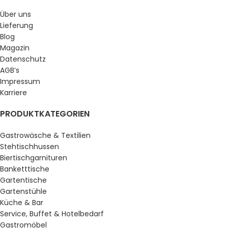
Über uns
Lieferung
Blog
Magazin
Datenschutz
AGB’s
Impressum
Karriere
PRODUKTKATEGORIEN
Gastrowäsche & Textilien
Stehtischhussen
Biertischgarnituren
Banketttische
Gartentische
Gartenstühle
Küche & Bar
Service, Buffet & Hotelbedarf
Gastromöbel