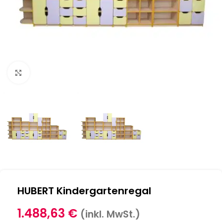
Klick zum Vergrößern
HUBERT Kindergartenregal
1.488,63
€
(inkl. MwSt.)