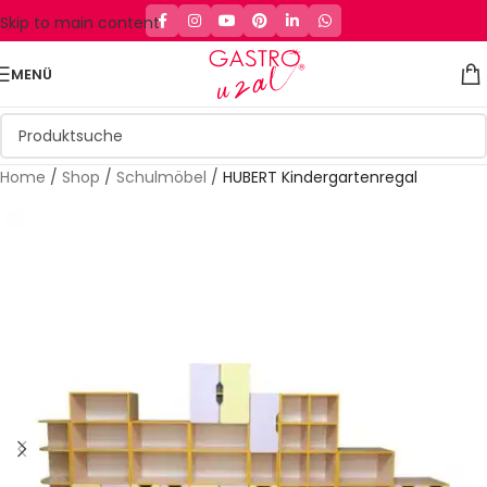
Skip to main content
MENÜ
Home
/
Shop
/
Schulmöbel
/
HUBERT Kindergartenregal