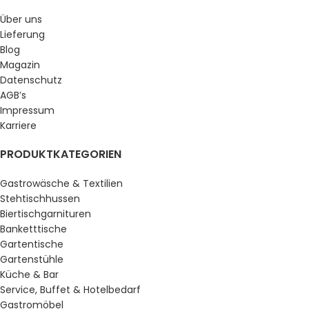
Über uns
Lieferung
Blog
Magazin
Datenschutz
AGB’s
Impressum
Karriere
PRODUKTKATEGORIEN
Gastrowäsche & Textilien
Stehtischhussen
Biertischgarnituren
Banketttische
Gartentische
Gartenstühle
Küche & Bar
Service, Buffet & Hotelbedarf
Gastromöbel