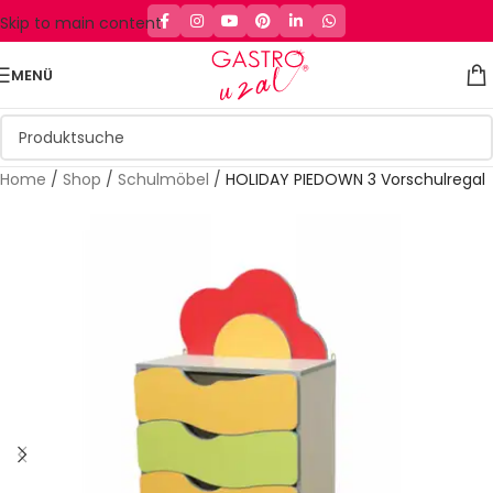
Skip to main content
MENÜ
Home
/
Shop
/
Schulmöbel
/
HOLIDAY PIEDOWN 3 Vorschulregal