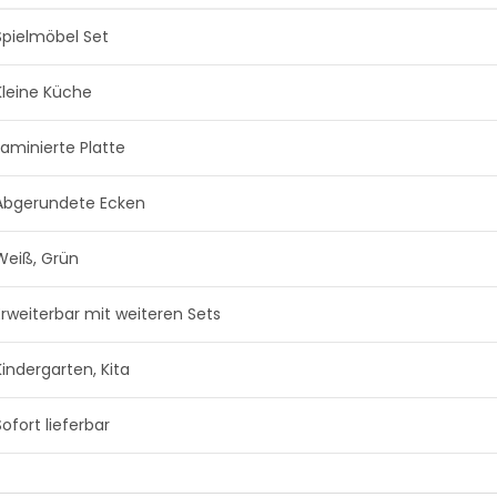
Spielmöbel Set
Kleine Küche
Laminierte Platte
Abgerundete Ecken
Weiß, Grün
Erweiterbar mit weiteren Sets
Kindergarten, Kita
Sofort lieferbar