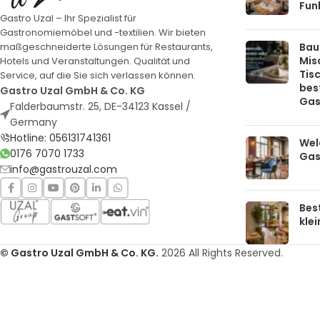
Funk
Gastro Uzal – Ihr Spezialist für
Gastronomiemöbel und -textilien. Wir bieten
Bau
maßgeschneiderte Lösungen für Restaurants,
Mis
Hotels und Veranstaltungen. Qualität und
Tis
Service, auf die Sie sich verlassen können.
bes
Gastro Uzal GmbH & Co. KG
Gas
Falderbaumstr. 25, DE-34123 Kassel /
Germany
Hotline: 056131741361
Welc
0176 7070 1733
Gas
info@gastrouzal.com
Bes
kle
© Gastro Uzal GmbH & Co. KG.
2026 All Rights Reserved.