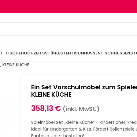
TTTISCHE
HOCHZEITSSTÜHLE
STEHTISCHHUSSEN
TISCHHUSSEN
ST
, KLEINE KÜCHE
Ein Set Vorschulmöbel zum Spiele
KLEINE KÜCHE
358,13
€
(inkl. MwSt.)
Spielmöbel Set „Kleine Küche“ – kindersicher, krea
ideal für Kindergarten & Kita. Fördert Rollenspiele
Fantasie. Jetzt bestellen!