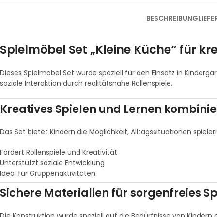
BESCHREIBUNG
LIEF
Spielmöbel Set „Kleine Küche“ für kr
Dieses Spielmöbel Set wurde speziell für den Einsatz in Kindergär
soziale Interaktion durch realitätsnahe Rollenspiele.
Kreatives Spielen und Lernen kombini
Das Set bietet Kindern die Möglichkeit, Alltagssituationen spiele
Fördert Rollenspiele und Kreativität
Unterstützt soziale Entwicklung
Ideal für Gruppenaktivitäten
Sichere Materialien für sorgenfreies Sp
Die Konstruktion wurde speziell auf die Bedürfnisse von Kindern