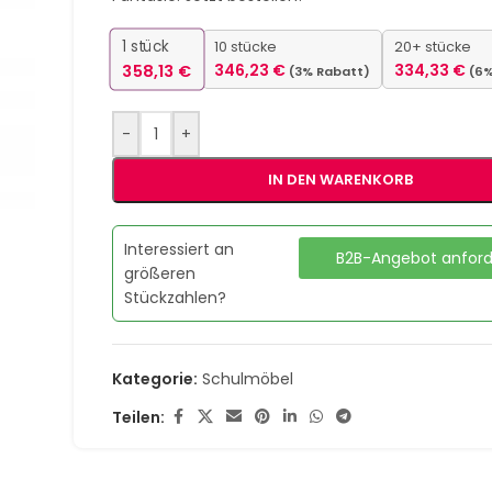
1
stück
10 stücke
20+ stücke
358,13
€
346,23
€
334,33
€
(3% Rabatt)
(6%
-
+
IN DEN WARENKORB
Interessiert an
B2B-Angebot anfor
größeren
Stückzahlen?
Kategorie:
Schulmöbel
Teilen: