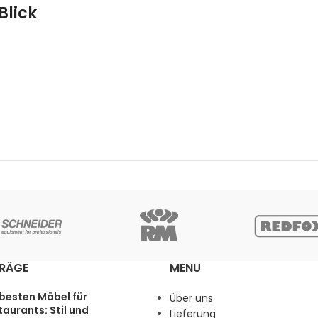
Blick
TRÄGE
MENU
 besten Möbel für
Über uns
aurants: Stil und
Lieferung