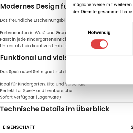
möglicherweise mit weiteren
Modernes Design für kindgerechte R
der Dienste gesammelt habe
Das freundliche Erscheinungsbild sorgt für eine angenehme At
Einwilligungsauswahl
Notwendig
Farbvarianten in Weiß und Grün
Passt in jede Kindergarteneinrichtung
Unterstützt ein kreatives Umfeld
Funktional und vielseitig einsetzbar
Das Spielmöbel Set eignet sich für verschiedene Einsatzbereiche
Ideal für Kindergarten, Kita und Vorschule
Perfekt für Spiel- und Lernbereiche
Sofort verfügbar (Lagerware)
Technische Details im Überblick
EIGENSCHAFT