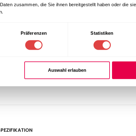
 Daten zusammen, die Sie ihnen bereitgestellt haben oder die s
äume
n.
mosphäre.
Präferenzen
Statistiken
Auswahl erlauben
.
SPEZIFIKATION