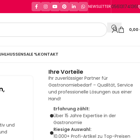
056131741361
NEWSLETTER
0,00
UHLHUSSEN
SALE %
KONTAKT
Ihre Vorteile
Ihr zuverlässiger Partner für
Gastronomiebedarf – Qualität, Service
n,
und professionelle Lösungen aus einer
Hand!
Erfahrung zählt:
Über 15 Jahre Expertise in der
Gastronomie
tiv und
Riesige Auswahl:
 und
10.000+ Profi-Artikel zu Top-Preisen