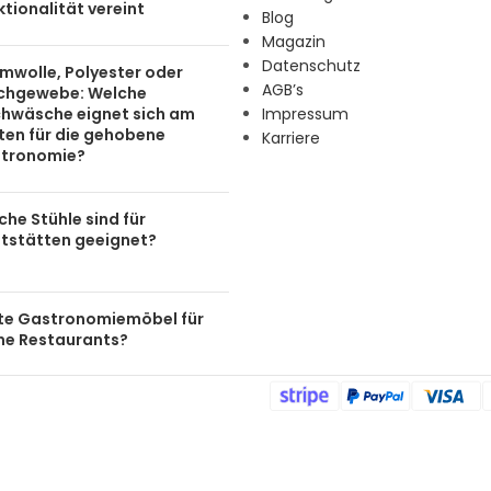
tionalität vereint
Blog
Magazin
Datenschutz
mwolle, Polyester oder
AGB’s
chgewebe: Welche
chwäsche eignet sich am
Impressum
ten für die gehobene
Karriere
tronomie?
he Stühle sind für
tstätten geeignet?
te Gastronomiemöbel für
ine Restaurants?