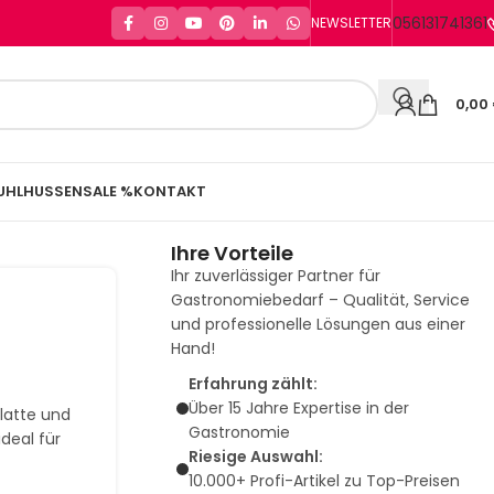
056131741361
NEWSLETTER
0,00
UHLHUSSEN
SALE %
KONTAKT
Ihre Vorteile
Ihr zuverlässiger Partner für
Gastronomiebedarf – Qualität, Service
und professionelle Lösungen aus einer
Hand!
Erfahrung zählt:
Über 15 Jahre Expertise in der
latte und
Gastronomie
deal für
Riesige Auswahl:
10.000+ Profi-Artikel zu Top-Preisen