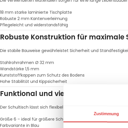
Die verwendeten Materialien sorgen für eine lange Lebensdauer 
18 mm starke laminierte Tischplatte
Robuste 2 mm Kantenverleimung
Pflegeleicht und widerstandsfähig
Robuste Konstruktion für maximale S
Die stabile Bauweise gewährleistet Sicherheit und Standfestigkei
Stahlrohrrahmen Ø 32 mm
Wandstärke 1,5 mm
Kunststoffkappen zum Schutz des Bodens
Hohe Stabilität und Kippsicherheit
Funktional und vielseitig einsetzbar
Der Schultisch lässt sich flexibel in unterschiedliche Klassenzim
Zustimmung
Größe 6 – ideal für größere Schüler
Farbvariante in Blau