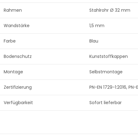
Rahmen
Stahlrohr Ø 32 mm
Wandstärke
1,5 mm
Farbe
Blau
Bodenschutz
Kunststoffkappen
Montage
Selbstmontage
Zertifizierung
PN-EN 1729-1:2016, PN-
Verfügbarkeit
Sofort lieferbar