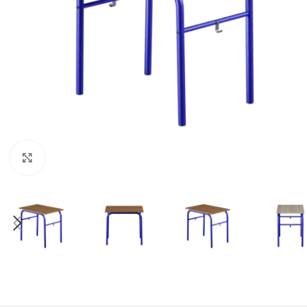
Klick zum Vergrößern