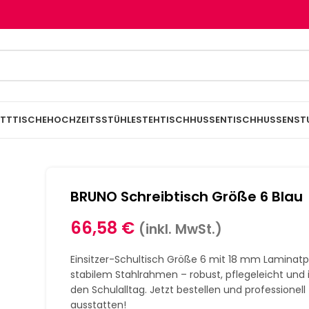
TTTISCHE
HOCHZEITSSTÜHLE
STEHTISCHHUSSEN
TISCHHUSSEN
ST
BRUNO Schreibtisch Größe 6 Blau
66,58
€
(inkl. MwSt.)
Einsitzer-Schultisch Größe 6 mit 18 mm Laminatp
stabilem Stahlrahmen – robust, pflegeleicht und i
den Schulalltag. Jetzt bestellen und professionell
ausstatten!