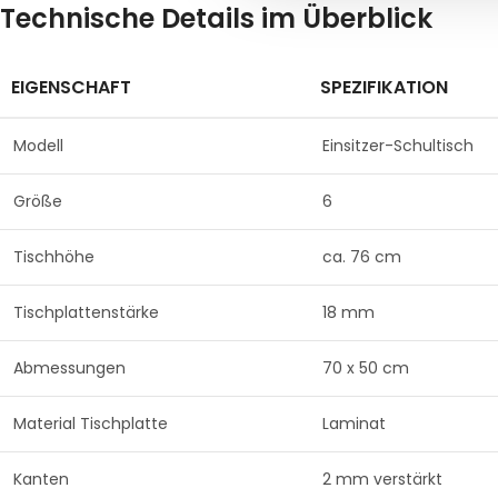
Technische Details im Überblick
EIGENSCHAFT
SPEZIFIKATION
Modell
Einsitzer-Schultisch
Größe
6
Tischhöhe
ca. 76 cm
Tischplattenstärke
18 mm
Abmessungen
70 x 50 cm
Material Tischplatte
Laminat
Kanten
2 mm verstärkt