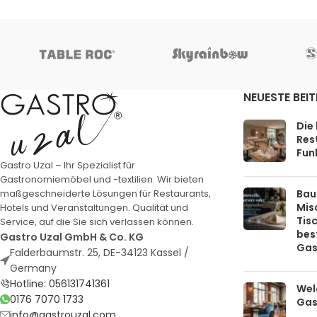
NEUESTE BEI
Die
Rest
Funk
Gastro Uzal – Ihr Spezialist für
Gastronomiemöbel und -textilien. Wir bieten
Bau
maßgeschneiderte Lösungen für Restaurants,
Mis
Hotels und Veranstaltungen. Qualität und
Tis
Service, auf die Sie sich verlassen können.
bes
Gastro Uzal GmbH & Co. KG
Gas
Falderbaumstr. 25, DE-34123 Kassel /
Germany
Hotline: 056131741361
Welc
0176 7070 1733
Gas
info@gastrouzal.com