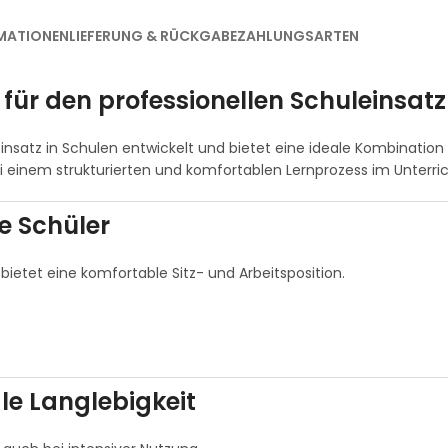
MATIONEN
LIEFERUNG & RÜCKGABE
ZAHLUNGSARTEN
 für den professionellen Schuleinsatz
insatz in Schulen entwickelt und bietet eine ideale Kombination a
ei einem strukturierten und komfortablen Lernprozess im Unterric
e Schüler
ietet eine komfortable Sitz- und Arbeitsposition.
le Langlebigkeit