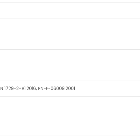
EN 1729-2+A1:2016, PN-F-06009:2001