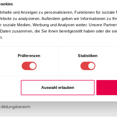
Cookies
nhalte und Anzeigen zu personalisieren, Funktionen für soziale
Website zu analysieren. Außerdem geben wir Informationen zu I
r soziale Medien, Werbung und Analysen weiter. Unsere Partner
 Daten zusammen, die Sie ihnen bereitgestellt haben oder die s
e Handhabung.
n.
Präferenzen
Statistiken
nrichtungen
Auswahl erlauben
im Bildungsbereich.