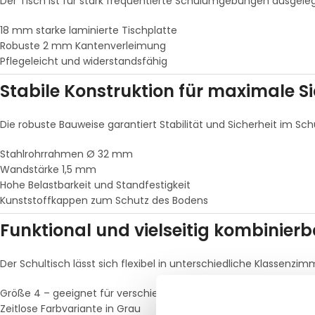
Der Tisch ist für stark frequentierte Schulumgebungen ausgeleg
18 mm starke laminierte Tischplatte
Robuste 2 mm Kantenverleimung
Pflegeleicht und widerstandsfähig
Stabile Konstruktion für maximale Si
Die robuste Bauweise garantiert Stabilität und Sicherheit im Schu
Stahlrohrrahmen Ø 32 mm
Wandstärke 1,5 mm
Hohe Belastbarkeit und Standfestigkeit
Kunststoffkappen zum Schutz des Bodens
Funktional und vielseitig kombinierb
Der Schultisch lässt sich flexibel in unterschiedliche Klassenzim
Größe 4 – geeignet für verschiedene Altersgruppen
Zeitlose Farbvariante in Grau