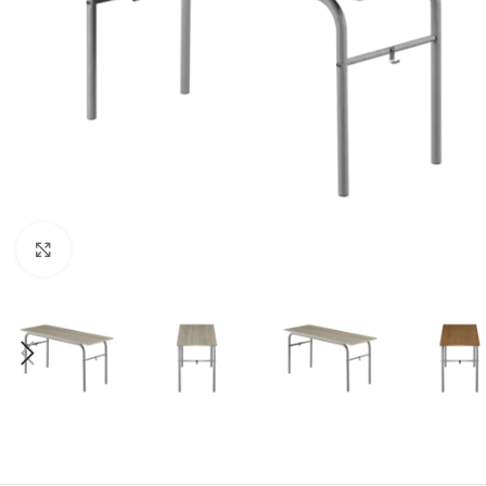
Klick zum Vergrößern