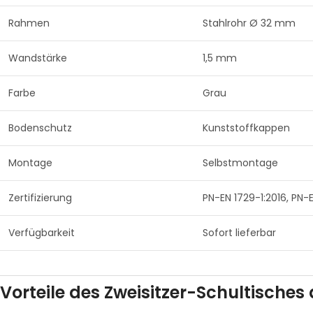
Rahmen
Stahlrohr Ø 32 mm
Wandstärke
1,5 mm
Farbe
Grau
Bodenschutz
Kunststoffkappen
Montage
Selbstmontage
Zertifizierung
PN-EN 1729-1:2016, PN-
Verfügbarkeit
Sofort lieferbar
Vorteile des Zweisitzer-Schultisches 