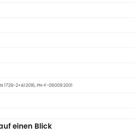
EN 1729-2+A1:2016, PN-F-06009:2001
auf einen Blick