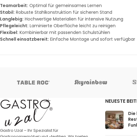
Teamarbeit:
Optimal für gemeinsames Lernen
Stabil:
Robuste Stahlkonstruktion für sicheren Stand
Langlebig:
Hochwertige Materialien für intensive Nutzung
Pflegeleicht:
Laminierte Oberfläche leicht zu reinigen
Flexibel:
Kombinierbar mit passenden Schulstühlen
Schnell einsatzbereit:
Einfache Montage und sofort verfügbar
NEUESTE BEI
Die
Rest
Funk
Gastro Uzal – Ihr Spezialist für
Gastronomiemöbel und -textilien. Wir bieten