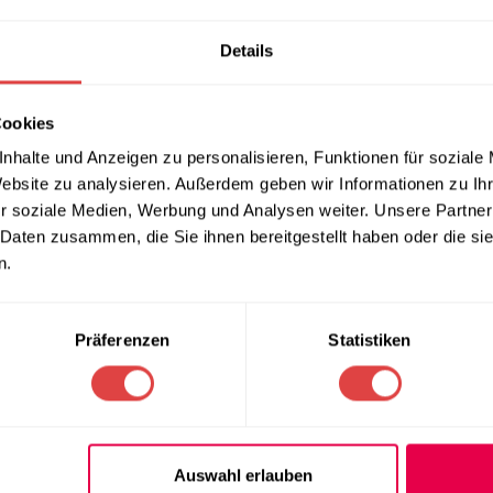
Details
Cookies
habung.
nhalte und Anzeigen zu personalisieren, Funktionen für soziale
Website zu analysieren. Außerdem geben wir Informationen zu I
r soziale Medien, Werbung und Analysen weiter. Unsere Partner
 Daten zusammen, die Sie ihnen bereitgestellt haben oder die s
n.
nrichtungen
Präferenzen
Statistiken
m Schulalltag.
Auswahl erlauben