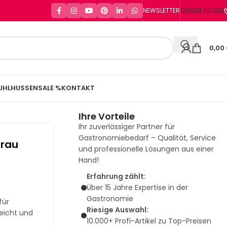
056131741361
NEWSLETTER
0,00
UHLHUSSEN
SALE %
KONTAKT
Ihre Vorteile
Ihr zuverlässiger Partner für
Gastronomiebedarf – Qualität, Service
Grau
und professionelle Lösungen aus einer
Hand!
Erfahrung zählt:
Über 15 Jahre Expertise in der
Gastronomie
für
Riesige Auswahl:
eicht und
10.000+ Profi-Artikel zu Top-Preisen