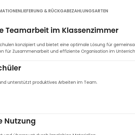
MATIONEN
LIEFERUNG & RÜCKGABE
ZAHLUNGSARTEN
erte Teamarbeit im Klassenzimmer
 Schulen konzipiert und bietet eine optimale Lösung für gemeins
en für Zusammenarbeit und effiziente Organisation im Unterrich
chüler
r und unterstützt produktives Arbeiten im Team.
ve Nutzung