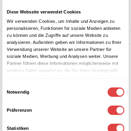
Diese Webseite verwendet Cookies
Kategorie:
Waffel-, Pancake- & Crepeeisen
Wir verwenden Cookies, um Inhalte und Anzeigen zu
Teilen:
personalisieren, Funktionen für soziale Medien anbieten
zu können und die Zugriffe auf unsere Website zu
analysieren. Außerdem geben wir Informationen zu Ihrer
Verwendung unserer Website an unsere Partner für
soziale Medien, Werbung und Analysen weiter. Unsere
Partner führen diese Informationen möglicherweise mit
weiteren Daten zusammen, die Sie ihnen bereitgestellt
haben oder die sie im Rahmen Ihrer Nutzung der Dienste
gesammelt haben.
Einwilligungsauswahl
Notwendig
Präferenzen
Statistiken