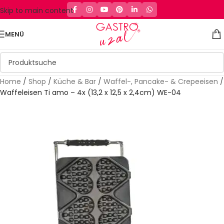
Skip to main content
MENÜ
Home
/
Shop
/
Küche & Bar
/
Waffel-, Pancake- & Crepeeisen
/
Waffeleisen Ti amo – 4x (13,2 x 12,5 x 2,4cm) WE-04