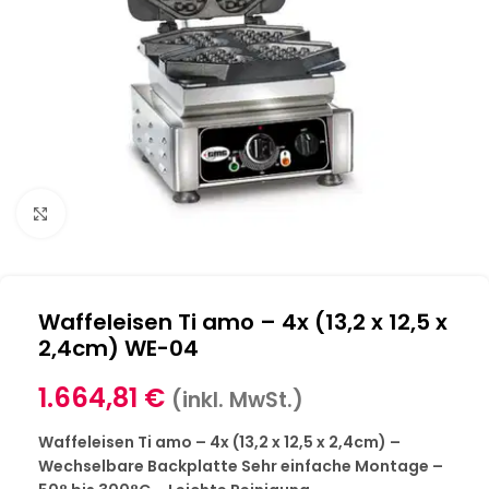
Klick zum Vergrößern
Waffeleisen Ti amo – 4x (13,2 x 12,5 x
2,4cm) WE-04
1.664,81
€
(inkl. MwSt.)
Waffeleisen Ti amo – 4x (13,2 x 12,5 x 2,4cm) –
Wechselbare Backplatte Sehr einfache Montage –