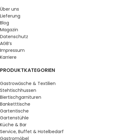
Über uns
Lieferung
Blog
Magazin
Datenschutz
AGB’s
Impressum
Karriere
PRODUKTKATEGORIEN
Gastrowäsche & Textilien
Stehtischhussen
Biertischgarnituren
Banketttische
Gartentische
Gartenstühle
Küche & Bar
Service, Buffet & Hotelbedarf
Gastromöbel